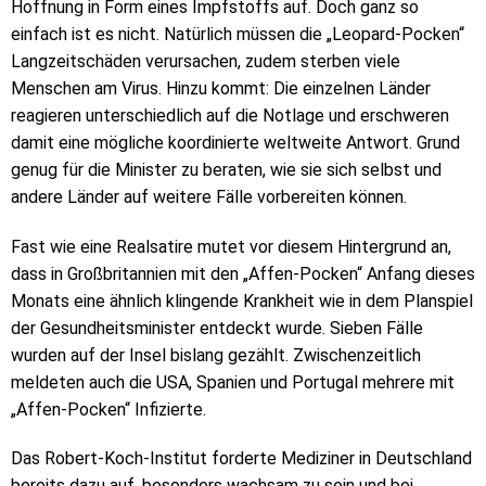
Hoffnung in Form eines Impfstoffs auf. Doch ganz so
einfach ist es nicht. Natürlich müssen die „Leopard-Pocken“
Langzeitschäden verursachen, zudem sterben viele
Menschen am Virus. Hinzu kommt: Die einzelnen Länder
reagieren unterschiedlich auf die Notlage und erschweren
damit eine mögliche koordinierte weltweite Antwort. Grund
genug für die Minister zu beraten, wie sie sich selbst und
andere Länder auf weitere Fälle vorbereiten können.
Fast wie eine Realsatire mutet vor diesem Hintergrund an,
dass in Großbritannien mit den „Affen-Pocken“ Anfang dieses
Monats eine ähnlich klingende Krankheit wie in dem Planspiel
der Gesundheitsminister entdeckt wurde. Sieben Fälle
wurden auf der Insel bislang gezählt. Zwischenzeitlich
meldeten auch die USA, Spanien und Portugal mehrere mit
„Affen-Pocken“ Infizierte.
Das Robert-Koch-Institut forderte Mediziner in Deutschland
bereits dazu auf, besonders wachsam zu sein und bei