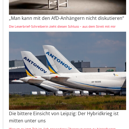
„Man kann mit den AfD-Anhängern nicht diskutieren“
Die Leserbrief-Schreiberin zieht diesen Schluss – aus dem Streit mit mir
Die bittere Einsicht von Leipzig: Der Hybridkrieg ist
mitten unter uns
Warum es jetzt Zeit ist, lieb gewordene Überzeugungen zu hinterfragen