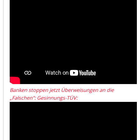
Banken stoppen jetzt Überweisungen an die
„Falschen“: Gesinnungs-TÜV: