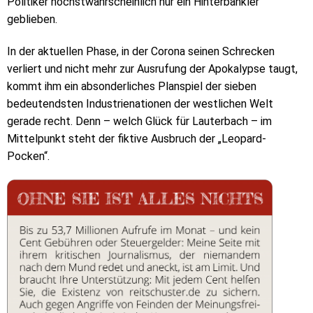
Politiker höchstwahrscheinlich nur ein Hinterbänkler
geblieben.
In der aktuellen Phase, in der Corona seinen Schrecken
verliert und nicht mehr zur Ausrufung der Apokalypse taugt,
kommt ihm ein absonderliches Planspiel der sieben
bedeutendsten Industrienationen der westlichen Welt
gerade recht. Denn – welch Glück für Lauterbach – im
Mittelpunkt steht der fiktive Ausbruch der „Leopard-
Pocken“.