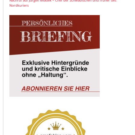
Nachruf auf Jürgen Mladek – Chef der Schwäbischen und früher des
Nordkuriers