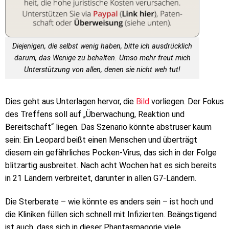
Diejenigen, die selbst wenig haben, bitte ich ausdrücklich
darum, das Wenige zu behalten. Umso mehr freut mich
Unterstützung von allen, denen sie nicht weh tut!
Dies geht aus Unterlagen hervor, die
Bild
vorliegen. Der Fokus
des Treffens soll auf „Überwachung, Reaktion und
Bereitschaft“ liegen. Das Szenario könnte abstruser kaum
sein: Ein Leopard beißt einen Menschen und überträgt
diesem ein gefährliches Pocken-Virus, das sich in der Folge
blitzartig ausbreitet. Nach acht Wochen hat es sich bereits
in 21 Ländern verbreitet, darunter in allen G7-Ländern.
Die Sterberate – wie könnte es anders sein – ist hoch und
die Kliniken füllen sich schnell mit Infizierten. Beängstigend
ist auch, dass sich in dieser Phantasmagorie viele