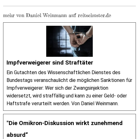
mehr von Daniel Weinmann auf reitschuster.de
Impfverweigerer sind Straftäter
Ein Gutachten des Wissenschaftlichen Dienstes des
Bundestags veranschaulicht die möglichen Sanktionen für
Impfverweigerer: Wer sich der Zwangsinjektion
widersetzt, wird straffällig und kann zu einer Geld- oder
Haftstrafe verurteilt werden. Von Daniel Weinmann.
"Die Omikron-Diskussion wirkt zunehmend
absurd“