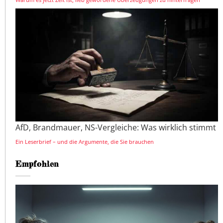
AfD, Brandmauer, NS-Vergleiche: Was wirklich stimmt
Ein Leserbrief – und die Argumente, die Sie brauchen
Empfohlen