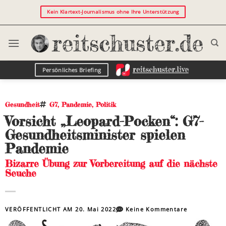
Kein Klartext-Journalismus ohne Ihre Unterstützung
Persönliches Briefing
Gesundheit
G7
,
Pandemie
,
Politik
Vorsicht „Leopard-Pocken“: G7-
Gesundheitsminister spielen
Pandemie
Bizarre Übung zur Vorbereitung auf die nächste
Seuche
VERÖFFENTLICHT AM
20. Mai 2022
Keine Kommentare