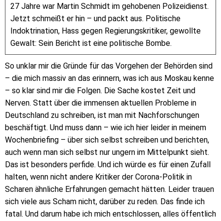
27 Jahre war Martin Schmidt im gehobenen Polizeidienst.
Jetzt schmeißt er hin – und packt aus. Politische
Indoktrination, Hass gegen Regierungskritiker, gewollte
Gewalt: Sein Bericht ist eine politische Bombe.
So unklar mir die Gründe für das Vorgehen der Behörden sind
– die mich massiv an das erinnern, was ich aus Moskau kenne
– so klar sind mir die Folgen. Die Sache kostet Zeit und
Nerven. Statt über die immensen aktuellen Probleme in
Deutschland zu schreiben, ist man mit Nachforschungen
beschäftigt. Und muss dann – wie ich hier leider in meinem
Wochenbriefing – über sich selbst schreiben und berichten,
auch wenn man sich selbst nur ungern im Mittelpunkt sieht.
Das ist besonders perfide. Und ich würde es für einen Zufall
halten, wenn nicht andere Kritiker der Corona-Politik in
Scharen ähnliche Erfahrungen gemacht hätten. Leider trauen
sich viele aus Scham nicht, darüber zu reden. Das finde ich
fatal. Und darum habe ich mich entschlossen, alles öffentlich