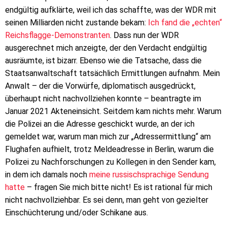
endgültig aufklärte, weil ich das schaffte, was der WDR mit
seinen Milliarden nicht zustande bekam:
Ich fand die „echten“
Reichsflagge-Demonstranten
. Dass nun der WDR
ausgerechnet mich anzeigte, der den Verdacht endgültig
ausräumte, ist bizarr. Ebenso wie die Tatsache, dass die
Staatsanwaltschaft tatsächlich Ermittlungen aufnahm. Mein
Anwalt – der die Vorwürfe, diplomatisch ausgedrückt,
überhaupt nicht nachvollziehen konnte – beantragte im
Januar 2021 Akteneinsicht. Seitdem kam nichts mehr. Warum
die Polizei an die Adresse geschickt wurde, an der ich
gemeldet war, warum man mich zur „Adressermittlung“ am
Flughafen aufhielt, trotz Meldeadresse in Berlin, warum die
Polizei zu Nachforschungen zu Kollegen in den Sender kam,
in dem ich damals noch
meine russischsprachige Sendung
hatte
– fragen Sie mich bitte nicht! Es ist rational für mich
nicht nachvollziehbar. Es sei denn, man geht von gezielter
Einschüchterung und/oder Schikane aus.