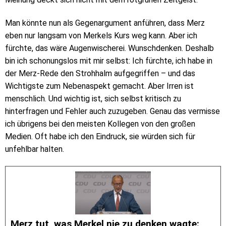
Man könnte nun als Gegenargument anführen, dass Merz
eben nur langsam von Merkels Kurs weg kann. Aber ich
fürchte, das wäre Augenwischerei. Wunschdenken. Deshalb
bin ich schonungslos mit mir selbst: Ich fürchte, ich habe in
der Merz-Rede den Strohhalm aufgegriffen – und das
Wichtigste zum Nebenaspekt gemacht. Aber Irren ist
menschlich. Und wichtig ist, sich selbst kritisch zu
hinterfragen und Fehler auch zuzugeben. Genau das vermisse
ich übrigens bei den meisten Kollegen von den großen
Medien. Oft habe ich den Eindruck, sie würden sich für
unfehlbar halten.
Merz tut, was Merkel nie zu denken wagte: