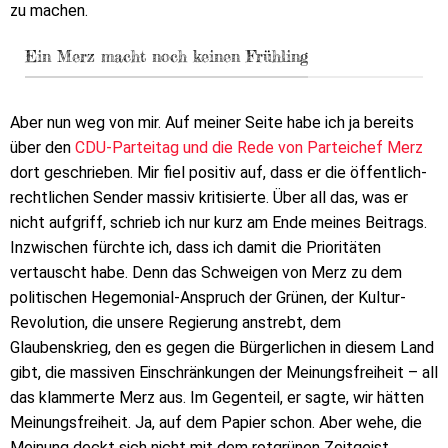
zu machen.
Ein Merz macht noch keinen Frühling
Aber nun weg von mir. Auf meiner Seite habe ich ja bereits
über den
CDU-Parteitag und die Rede von Parteichef Merz
dort geschrieben. Mir fiel positiv auf, dass er die öffentlich-
rechtlichen Sender massiv kritisierte. Über all das, was er
nicht aufgriff, schrieb ich nur kurz am Ende meines Beitrags.
Inzwischen fürchte ich, dass ich damit die Prioritäten
vertauscht habe. Denn das Schweigen von Merz zu dem
politischen Hegemonial-Anspruch der Grünen, der Kultur-
Revolution, die unsere Regierung anstrebt, dem
Glaubenskrieg, den es gegen die Bürgerlichen in diesem Land
gibt, die massiven Einschränkungen der Meinungsfreiheit – all
das klammerte Merz aus. Im Gegenteil, er sagte, wir hätten
Meinungsfreiheit. Ja, auf dem Papier schon. Aber wehe, die
Meinung deckt sich nicht mit dem rotgrünen Zeitgeist.