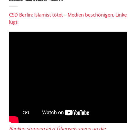
CSD Berlin: Islamist tötet – Medien beschönigen, Linke
lügt:
Banken stoppen jetzt Überweisungen an die