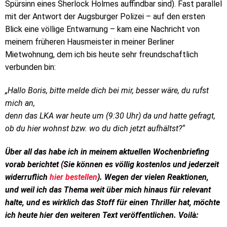
Spürsinn eines Sherlock Holmes auffindbar sind). Fast parallel
mit der Antwort der Augsburger Polizei – auf den ersten
Blick eine völlige Entwarnung – kam eine Nachricht von
meinem früheren Hausmeister in meiner Berliner
Mietwohnung, dem ich bis heute sehr freundschaftlich
verbunden bin:
„Hallo Boris, bitte melde dich bei mir, besser wäre, du rufst
mich an,
denn das LKA war heute um (9:30 Uhr) da und hatte gefragt,
ob du hier wohnst bzw. wo du dich jetzt aufhältst?“
Über all das habe ich in meinem aktuellen Wochenbriefing
vorab berichtet (Sie können es völlig kostenlos und jederzeit
widerruflich
hier bestellen
). Wegen der vielen Reaktionen,
und weil ich das Thema weit über mich hinaus für relevant
halte, und es wirklich das Stoff für einen Thriller hat, möchte
ich heute hier den weiteren Text veröffentlichen. Voilà: