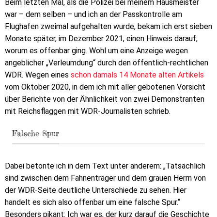
Beim letzten Mal, als die Polizei bei meinem Hausmeister
war – dem selben – und ich an der Passkontrolle am
Flughafen zweimal aufgehalten wurde, bekam ich erst sieben
Monate später, im Dezember 2021, einen Hinweis darauf,
worum es offenbar ging. Wohl um eine Anzeige wegen
angeblicher „Verleumdung“ durch den öffentlich-rechtlichen
WDR. Wegen eines
schon damals 14 Monate alten Artikels
vom Oktober 2020, in dem ich mit aller gebotenen Vorsicht
über Berichte von der Ähnlichkeit von zwei Demonstranten
mit Reichsflaggen mit WDR-Journalisten schrieb.
Falsche Spur
Dabei betonte ich in dem Text unter anderem: „Tatsächlich
sind zwischen dem Fahnenträger und dem grauen Herrn von
der WDR-Seite deutliche Unterschiede zu sehen. Hier
handelt es sich also offenbar um eine falsche Spur.“
Besonders pikant: Ich war es, der kurz darauf die Geschichte