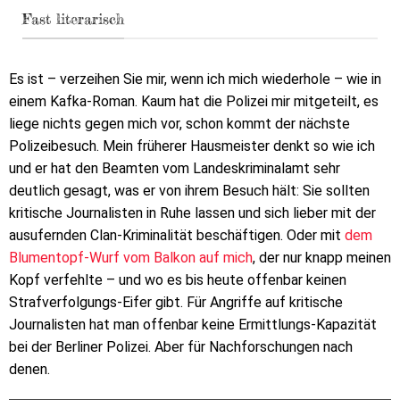
Fast literarisch
Es ist – verzeihen Sie mir, wenn ich mich wiederhole – wie in
einem Kafka-Roman. Kaum hat die Polizei mir mitgeteilt, es
liege nichts gegen mich vor, schon kommt der nächste
Polizeibesuch. Mein früherer Hausmeister denkt so wie ich
und er hat den Beamten vom Landeskriminalamt sehr
deutlich gesagt, was er von ihrem Besuch hält: Sie sollten
kritische Journalisten in Ruhe lassen und sich lieber mit der
ausufernden Clan-Kriminalität beschäftigen. Oder mit
dem
Blumentopf-Wurf vom Balkon auf mich
, der nur knapp meinen
Kopf verfehlte – und wo es bis heute offenbar keinen
Strafverfolgungs-Eifer gibt. Für Angriffe auf kritische
Journalisten hat man offenbar keine Ermittlungs-Kapazität
bei der Berliner Polizei. Aber für Nachforschungen nach
denen.