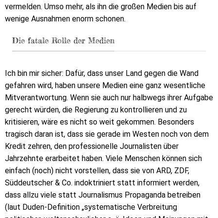
vermelden. Umso mehr, als ihn die großen Medien bis auf
wenige Ausnahmen enorm schonen.
Die fatale Rolle der Medien
Ich bin mir sicher: Dafür, dass unser Land gegen die Wand
gefahren wird, haben unsere Medien eine ganz wesentliche
Mitverantwortung. Wenn sie auch nur halbwegs ihrer Aufgabe
gerecht würden, die Regierung zu kontrollieren und zu
kritisieren, wäre es nicht so weit gekommen. Besonders
tragisch daran ist, dass sie gerade im Westen noch von dem
Kredit zehren, den professionelle Journalisten über
Jahrzehnte erarbeitet haben. Viele Menschen können sich
einfach (noch) nicht vorstellen, dass sie von ARD, ZDF,
Süddeutscher & Co. indoktriniert statt informiert werden,
dass allzu viele statt Journalismus Propaganda betreiben
(laut Duden-Definition „systematische Verbreitung