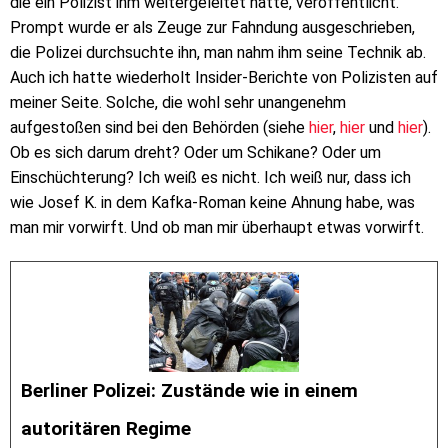
die ein Polizist ihm weitergeleitet hatte, veröffentlicht.
Prompt wurde er als Zeuge zur Fahndung ausgeschrieben,
die Polizei durchsuchte ihn, man nahm ihm seine Technik ab.
Auch ich hatte wiederholt Insider-Berichte von Polizisten auf
meiner Seite. Solche, die wohl sehr unangenehm
aufgestoßen sind bei den Behörden (siehe
hier
,
hier
und
hier
).
Ob es sich darum dreht? Oder um Schikane? Oder um
Einschüchterung? Ich weiß es nicht. Ich weiß nur, dass ich
wie Josef K. in dem Kafka-Roman keine Ahnung habe, was
man mir vorwirft. Und ob man mir überhaupt etwas vorwirft.
Berliner Polizei: Zustände wie in einem
autoritären Regime