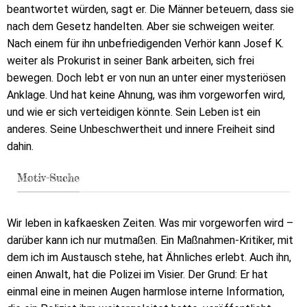
beantwortet würden, sagt er. Die Männer beteuern, dass sie
nach dem Gesetz handelten. Aber sie schweigen weiter.
Nach einem für ihn unbefriedigenden Verhör kann Josef K.
weiter als Prokurist in seiner Bank arbeiten, sich frei
bewegen. Doch lebt er von nun an unter einer mysteriösen
Anklage. Und hat keine Ahnung, was ihm vorgeworfen wird,
und wie er sich verteidigen könnte. Sein Leben ist ein
anderes. Seine Unbeschwertheit und innere Freiheit sind
dahin.
Motiv-Suche
Wir leben in kafkaesken Zeiten. Was mir vorgeworfen wird –
darüber kann ich nur mutmaßen. Ein Maßnahmen-Kritiker, mit
dem ich im Austausch stehe, hat Ähnliches erlebt. Auch ihn,
einen Anwalt, hat die Polizei im Visier. Der Grund: Er hat
einmal eine in meinen Augen harmlose interne Information,