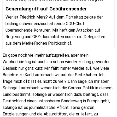
Generalangriff auf Gebührensender
Wer ist Friedrich Merz? Auf dem Parteitag zeigte der
bislang schwer einzuschätzende CDU-Chef
überraschende Konturen. Mit heftigen Attacken auf
Regierung und GEZ-Journalisten riss er die Delegierten
aus dem Merkel´schen Politikschlaf.
Es gäbe noch viel mehr aufzugreifen, aber mein
Wochenbriefing ist auch so schon wieder zu lang geworden.
Deshalb nur ganz kurz: Mir fällt immer wieder auf, wie viele
Berichte zu Karl Lauterbach wir auf der Seite haben. Ich
frage mich oft: Ist es nicht zu viel? Dann sage ich mir aber:
Solange Lauterbach wesentlich die Corona-Politik in diesem
Land bestimmt, solange er wesentlich dazu beiträgt, dass
Deutschland einen unfassbaren Sonderweg in Europa geht,
solange ist es journalistische Pflicht, seine ganzen
Entgleisungen und die Absurditäten, die er liefert, zu