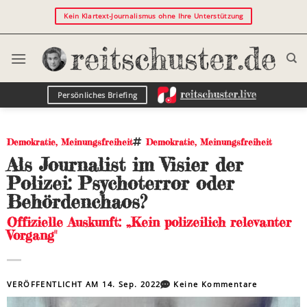
Kein Klartext-Journalismus ohne Ihre Unterstützung
Persönliches Briefing
Demokratie
,
Meinungsfreiheit
Demokratie
,
Meinungsfreiheit
Als Journalist im Visier der
Polizei: Psychoterror oder
Behördenchaos?
Offizielle Auskunft: „Kein polizeilich relevanter
Vorgang"
VERÖFFENTLICHT AM
14. Sep. 2022
Keine Kommentare