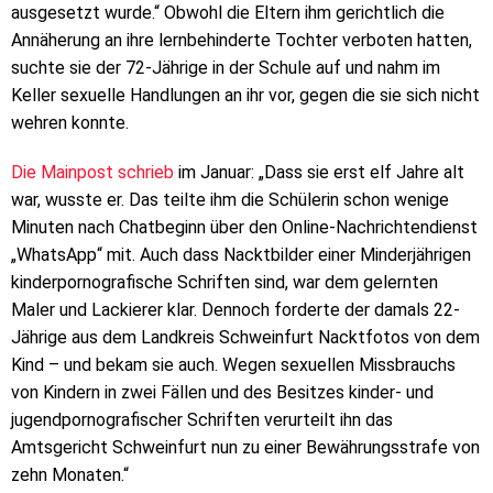
ausgesetzt wurde.“ Obwohl die Eltern ihm gerichtlich die
Annäherung an ihre lernbehinderte Tochter verboten hatten,
suchte sie der 72-Jährige in der Schule auf und nahm im
Keller sexuelle Handlungen an ihr vor, gegen die sie sich nicht
wehren konnte.
Die Mainpost schrieb
im Januar: „Dass sie erst elf Jahre alt
war, wusste er. Das teilte ihm die Schülerin schon wenige
Minuten nach Chatbeginn über den Online-Nachrichtendienst
„WhatsApp“ mit. Auch dass Nacktbilder einer Minderjährigen
kinderpornografische Schriften sind, war dem gelernten
Maler und Lackierer klar. Dennoch forderte der damals 22-
Jährige aus dem Landkreis Schweinfurt Nacktfotos von dem
Kind – und bekam sie auch. Wegen sexuellen Missbrauchs
von Kindern in zwei Fällen und des Besitzes kinder- und
jugendpornografischer Schriften verurteilt ihn das
Amtsgericht Schweinfurt nun zu einer Bewährungsstrafe von
zehn Monaten.“