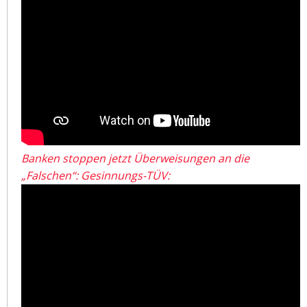
Banken stoppen jetzt Überweisungen an die
„Falschen“: Gesinnungs-TÜV: