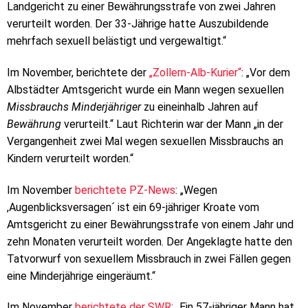
Landgericht zu einer Bewährungsstrafe von zwei Jahren
verurteilt worden. Der 33-Jährige hatte Auszubildende
mehrfach sexuell belästigt und vergewaltigt.“
Im November, berichtete der
„Zollern-Alb-Kurier“
: „Vor dem
Albstädter Amtsgericht wurde ein Mann wegen sexuellen
Missbrauchs Minderjähriger
zu eineinhalb Jahren auf
Bewährung
verurteilt.“ Laut Richterin war der Mann „in der
Vergangenheit zwei Mal wegen sexuellen Missbrauchs an
Kindern verurteilt worden.“
Im November
berichtete PZ-News
: „Wegen
,Augenblicksversagen´ ist ein 69-jähriger Kroate vom
Amtsgericht zu einer Bewährungsstrafe von einem Jahr und
zehn Monaten verurteilt worden. Der Angeklagte hatte den
Tatvorwurf von sexuellem Missbrauch in zwei Fällen gegen
eine Minderjährige eingeräumt.“
Im November
berichtete der SWR
: „Ein 57-jähriger Mann hat