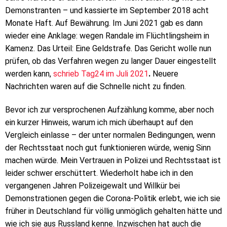
Demonstranten – und kassierte im September 2018 acht
Monate Haft. Auf Bewährung. Im Juni 2021 gab es dann
wieder eine Anklage: wegen Randale im Flüchtlingsheim in
Kamenz. Das Urteil: Eine Geldstrafe. Das Gericht wolle nun
prüfen, ob das Verfahren wegen zu langer Dauer eingestellt
werden kann,
schrieb Tag24 im Juli 2021
.
Neuere
Nachrichten waren auf die Schnelle nicht zu finden.
Bevor ich zur versprochenen Aufzählung komme, aber noch
ein kurzer Hinweis, warum ich mich überhaupt auf den
Vergleich einlasse – der unter normalen Bedingungen, wenn
der Rechtsstaat noch gut funktionieren würde, wenig Sinn
machen würde. Mein Vertrauen in Polizei und Rechtsstaat ist
leider schwer erschüttert. Wiederholt habe ich in den
vergangenen Jahren Polizeigewalt und Willkür bei
Demonstrationen gegen die Corona-Politik erlebt, wie ich sie
früher in Deutschland für völlig unmöglich gehalten hätte und
wie ich sie aus Russland kenne. Inzwischen hat auch die