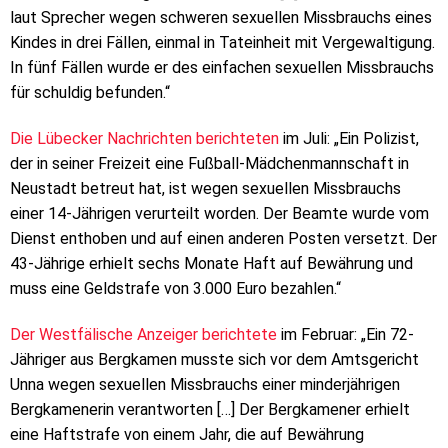
laut Sprecher wegen schweren sexuellen Missbrauchs eines
Kindes in drei Fällen, einmal in Tateinheit mit Vergewaltigung.
In fünf Fällen wurde er des einfachen sexuellen Missbrauchs
für schuldig befunden.“
Die Lübecker Nachrichten berichteten
im Juli: „Ein Polizist,
der in seiner Freizeit eine Fußball-Mädchenmannschaft in
Neustadt betreut hat, ist wegen sexuellen Missbrauchs
einer 14-Jährigen verurteilt worden. Der Beamte wurde vom
Dienst enthoben und auf einen anderen Posten versetzt. Der
43-Jährige erhielt sechs Monate Haft auf Bewährung und
muss eine Geldstrafe von 3.000 Euro bezahlen.“
Der Westfälische Anzeiger berichtete
im Februar: „Ein 72-
Jähriger aus Bergkamen musste sich vor dem Amtsgericht
Unna wegen sexuellen Missbrauchs einer minderjährigen
Bergkamenerin verantworten […] Der Bergkamener erhielt
eine Haftstrafe von einem Jahr, die auf Bewährung