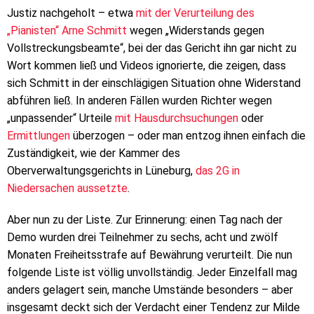
Justiz nachgeholt – etwa
mit der Verurteilung des
„Pianisten“ Arne Schmitt
wegen „Widerstands gegen
Vollstreckungsbeamte“, bei der das Gericht ihn gar nicht zu
Wort kommen ließ und Videos ignorierte, die zeigen, dass
sich Schmitt in der einschlägigen Situation ohne Widerstand
abführen ließ. In anderen Fällen wurden Richter wegen
„unpassender“ Urteile
mit Hausdurchsuchungen
oder
Ermittlungen
überzogen – oder man entzog ihnen einfach die
Zuständigkeit, wie der Kammer des
Oberverwaltungsgerichts in Lüneburg,
das 2G in
Niedersachen aussetzte
.
Aber nun zu der Liste. Zur Erinnerung: einen Tag nach der
Demo wurden drei Teilnehmer zu sechs, acht und zwölf
Monaten Freiheitsstrafe auf Bewährung verurteilt. Die nun
folgende Liste ist völlig unvollständig. Jeder Einzelfall mag
anders gelagert sein, manche Umstände besonders – aber
insgesamt deckt sich der Verdacht einer Tendenz zur Milde