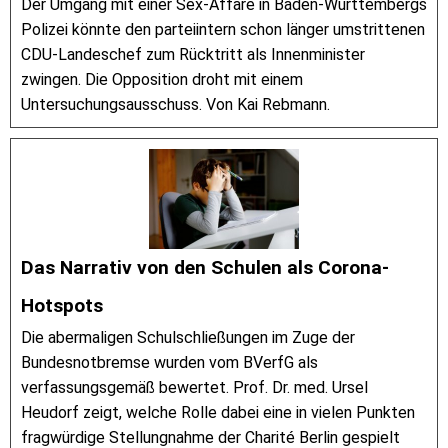
Der Umgang mit einer Sex-Affäre in Baden-Württembergs
Polizei könnte den parteiintern schon länger umstrittenen
CDU-Landeschef zum Rücktritt als Innenminister
zwingen. Die Opposition droht mit einem
Untersuchungsausschuss. Von Kai Rebmann.
Das Narrativ von den Schulen als Corona-
Hotspots
Die abermaligen Schulschließungen im Zuge der
Bundesnotbremse wurden vom BVerfG als
verfassungsgemäß bewertet. Prof. Dr. med. Ursel
Heudorf zeigt, welche Rolle dabei eine in vielen Punkten
fragwürdige Stellungnahme der Charité Berlin gespielt