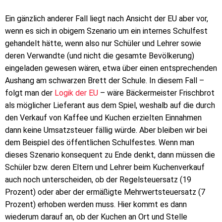
Ein gänzlich anderer Fall liegt nach Ansicht der EU aber vor,
wenn es sich in obigem Szenario um ein internes Schulfest
gehandelt hätte, wenn also nur Schüler und Lehrer sowie
deren Verwandte (und nicht die gesamte Bevölkerung)
eingeladen gewesen wären, etwa über einen entsprechenden
Aushang am schwarzen Brett der Schule. In diesem Fall –
folgt man der
Logik der EU
– wäre Bäckermeister Frischbrot
als möglicher Lieferant aus dem Spiel, weshalb auf die durch
den Verkauf von Kaffee und Kuchen erzielten Einnahmen
dann keine Umsatzsteuer fällig würde. Aber bleiben wir bei
dem Beispiel des öffentlichen Schulfestes. Wenn man
dieses Szenario konsequent zu Ende denkt, dann müssen die
Schüler bzw. deren Eltern und Lehrer beim Kuchenverkauf
auch noch unterscheiden, ob der Regelsteuersatz (19
Prozent) oder aber der ermäßigte Mehrwertsteuersatz (7
Prozent) erhoben werden muss. Hier kommt es dann
wiederum darauf an, ob der Kuchen an Ort und Stelle