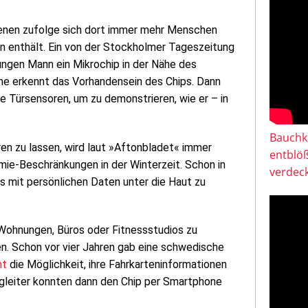
enen zufolge sich dort immer mehr Menschen
n enthält. Ein von der Stockholmer Tageszeitung
ungen Mann ein Mikrochip in der Nähe des
ne erkennt das Vorhandensein des Chips. Dann
ie Türsensoren, um zu demonstrieren, wie er – in
Bauchkl
ren zu lassen, wird laut »Aftonbladet« immer
entblö
mie-Beschränkungen in der Winterzeit. Schon in
verdeck
 mit persönlichen Daten unter die Haut zu
Wohnungen, Büros oder Fitnessstudios zu
en. Schon vor vier Jahren gab eine schwedische
ht
die Möglichkeit, ihre Fahrkarteninformationen
begleiter konnten dann den Chip per Smartphone