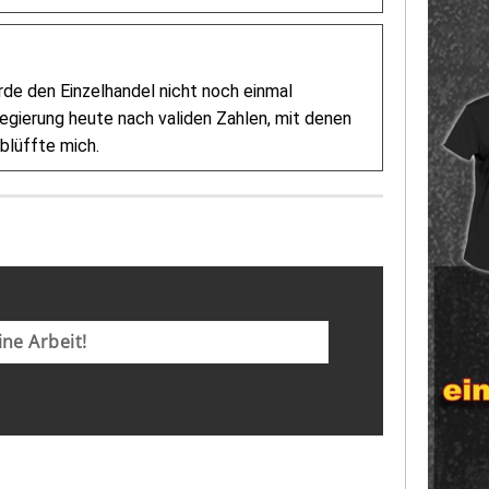
de den Einzelhandel nicht noch einmal
Regierung heute nach validen Zahlen, mit denen
blüffte mich.
ne Arbeit!