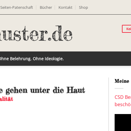
Seiten-Patenschaft
Bücher
Kontakt
Shop
Ke
 Ohne Belehrung. Ohne Ideologie.
Meine 
e gehen unter die Haut
CSD Ber
lität
beschön