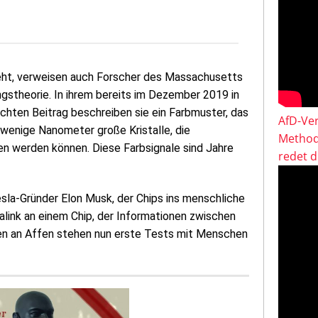
geht, verweisen auch Forscher des Massachusetts
gstheorie. In ihrem bereits im Dezember 2019 in
chten Beitrag beschreiben sie ein Farbmuster, das
AfD-Ver
t wenige Nanometer große Kristalle, die
Method
en werden können. Diese Farbsignale sind Jahre
redet 
esla-Gründer Elon Musk, der Chips ins menschliche
ralink an einem Chip, der Informationen zwischen
en an Affen stehen nun erste Tests mit Menschen