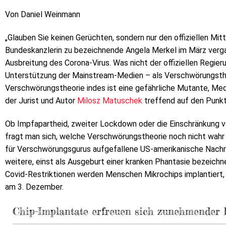
Von Daniel Weinmann
„Glauben Sie keinen Gerüchten, sondern nur den offiziellen Mit
Bundeskanzlerin zu bezeichnende Angela Merkel im März verga
Ausbreitung des Corona-Virus. Was nicht der offiziellen Regier
Unterstützung der Mainstream-Medien – als Verschwörungstheor
Verschwörungstheorie indes ist eine gefährliche Mutante, Medi
der Jurist und Autor
Milosz Matuschek
treffend auf den Punkt
Ob Impfapartheid, zweiter Lockdown oder die Einschränkung vo
fragt man sich, welche Verschwörungstheorie noch nicht wahr 
für Verschwörungsgurus aufgefallene US-amerikanische Nach
weitere, einst als Ausgeburt einer kranken Phantasie bezeichne
Covid-Restriktionen werden Menschen Mikrochips implantiert, 
am 3. Dezember.
Chip-Implantate erfreuen sich zunehmender B