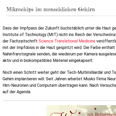
Mikrochips im menschlichen Gehirn
Dass der Impfpass der Zukunft buchstäblich unter die Haut 
Institute of Technology (MIT) nicht ins Reich der Verschwörun
der Fachzeitschrift
Science Translational Medicine
veröffentli
mit der Impfdosis in die Haut gespritzt wird. Die Farbe enthäl
Nahinfrarotsignale senden, die wiederum per Kamera ausgeles
aktiv und in biokompatibles Material eingekapselt.
Noch einen Schritt weiter geht der Tech-Multimilliardär und T
Gehirn implantieren will. Seit Jahren arbeitet Musks Firma Neu
Hirn-Neuronen und Computern übertragen kann. Nach Versuch
auf der Agenda.