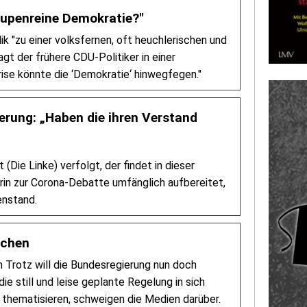
 lupenreine Demokratie?"
k "zu einer volksfernen, oft heuchlerischen und
gt der frühere CDU-Politiker in einer
ise könnte die ‘Demokratie‘ hinwegfegen."
rung: „Haben die ihren Verstand
Die Linke) verfolgt, der findet in dieser
rin zur Corona-Debatte umfänglich aufbereitet,
enstand.
echen
 Trotz will die Bundesregierung nun doch
ie still und leise geplante Regelung in sich
 thematisieren, schweigen die Medien darüber.