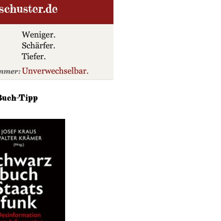
Buch-Tipp