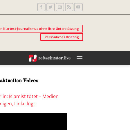
in Klartext-Journalismus ohne Ihre Unterstützung
Persönliches Briefing
aktuellen Videos
lin: Islamist tötet – Medien
igen, Linke lügt: