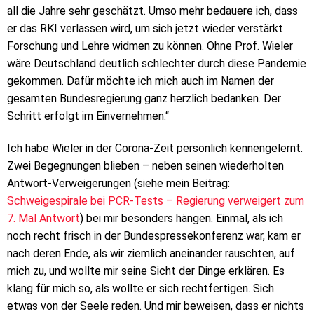
all die Jahre sehr geschätzt. Umso mehr bedauere ich, dass
er das RKI verlassen wird, um sich jetzt wieder verstärkt
Forschung und Lehre widmen zu können. Ohne Prof. Wieler
wäre Deutschland deutlich schlechter durch diese Pandemie
gekommen. Dafür möchte ich mich auch im Namen der
gesamten Bundesregierung ganz herzlich bedanken. Der
Schritt erfolgt im Einvernehmen.“
Ich habe Wieler in der Corona-Zeit persönlich kennengelernt.
Zwei Begegnungen blieben – neben seinen wiederholten
Antwort-Verweigerungen (siehe mein Beitrag:
Schweigespirale bei PCR-Tests – Regierung verweigert zum
7. Mal Antwort
) bei mir besonders hängen. Einmal, als ich
noch recht frisch in der Bundespressekonferenz war, kam er
nach deren Ende, als wir ziemlich aneinander rauschten, auf
mich zu, und wollte mir seine Sicht der Dinge erklären. Es
klang für mich so, als wollte er sich rechtfertigen. Sich
etwas von der Seele reden. Und mir beweisen, dass er nichts