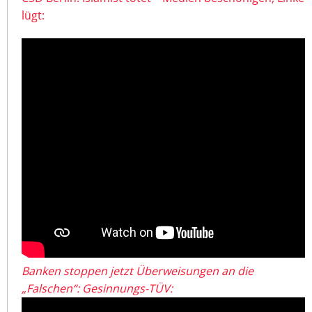
lügt:
Banken stoppen jetzt Überweisungen an die
„Falschen“: Gesinnungs-TÜV: