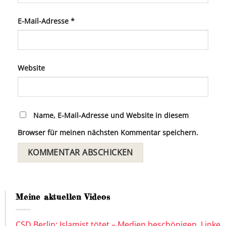
E-Mail-Adresse
*
Website
Name, E-Mail-Adresse und Website in diesem
Browser für meinen nächsten Kommentar speichern.
Meine aktuellen Videos
CSD Berlin: Islamist tötet – Medien beschönigen, Linke