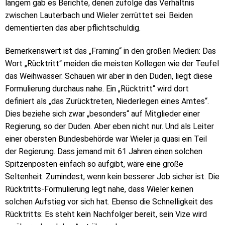
langem gab es Berichte, denen zufolge das Verhältnis
zwischen Lauterbach und Wieler zerrüttet sei. Beiden
dementierten das aber pflichtschuldig.
Bemerkenswert ist das „Framing“ in den großen Medien: Das
Wort „Rücktritt“ meiden die meisten Kollegen wie der Teufel
das Weihwasser. Schauen wir aber in den Duden, liegt diese
Formulierung durchaus nahe. Ein „Rücktritt“ wird dort
definiert als „das Zurücktreten, Niederlegen eines Amtes“.
Dies beziehe sich zwar „besonders“ auf Mitglieder einer
Regierung, so der Duden. Aber eben nicht nur. Und als Leiter
einer obersten Bundesbehörde war Wieler ja quasi ein Teil
der Regierung. Dass jemand mit 61 Jahren einen solchen
Spitzenposten einfach so aufgibt, wäre eine große
Seltenheit. Zumindest, wenn kein besserer Job sicher ist. Die
Rücktritts-Formulierung legt nahe, dass Wieler keinen
solchen Aufstieg vor sich hat. Ebenso die Schnelligkeit des
Rücktritts: Es steht kein Nachfolger bereit, sein Vize wird