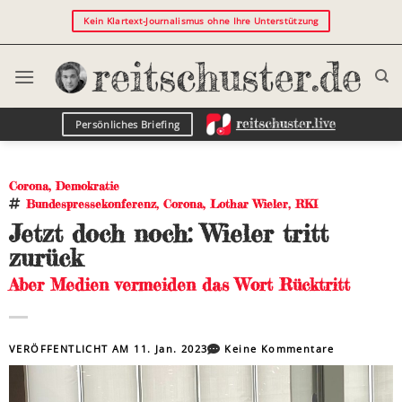
Kein Klartext-Journalismus ohne Ihre Unterstützung
Persönliches Briefing
Corona
,
Demokratie
Bundespressekonferenz
,
Corona
,
Lothar Wieler
,
RKI
Jetzt doch noch: Wieler tritt
zurück
Aber Medien vermeiden das Wort Rücktritt
VERÖFFENTLICHT AM
11. Jan. 2023
Keine Kommentare