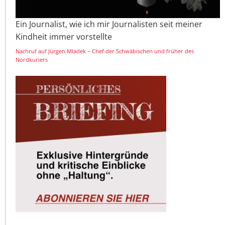
Ein Journalist, wie ich mir Journalisten seit meiner
Kindheit immer vorstellte
Nachruf auf Jürgen Mladek – Chef der Schwäbischen und früher des
Nordkuriers