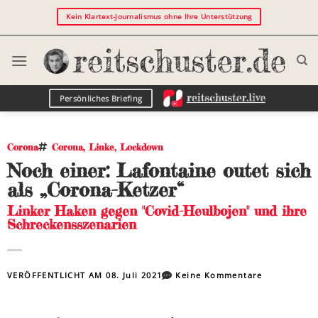
Kein Klartext-Journalismus ohne Ihre Unterstützung
Persönliches Briefing
Corona
Corona
,
Linke
,
Lockdown
Noch einer: Lafontaine outet sich
als „Corona-Ketzer“
Linker Haken gegen "Covid-Heulbojen" und ihre
Schreckensszenarien
VERÖFFENTLICHT AM
08. Juli 2021
Keine Kommentare