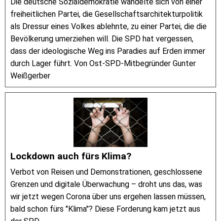
Die deutsche Sozialdemokratie wandelte sich von einer
freiheitlichen Partei, die Gesellschaftsarchitekturpolitik
als Dressur eines Volkes ablehnte, zu einer Partei, die die
Bevölkerung umerziehen will. Die SPD hat vergessen,
dass der ideologische Weg ins Paradies auf Erden immer
durch Lager führt. Von Ost-SPD-Mitbegründer Gunter
Weißgerber
Lockdown auch fürs Klima?
Verbot von Reisen und Demonstrationen, geschlossene
Grenzen und digitale Überwachung – droht uns das, was
wir jetzt wegen Corona über uns ergehen lassen müssen,
bald schon fürs "Klima"? Diese Forderung kam jetzt aus