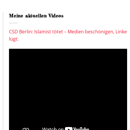
Meine aktuellen Videos
CSD Berlin: Islamist tötet – Medien beschönigen, Linke
lügt: