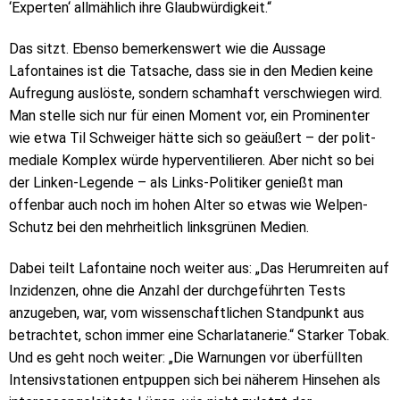
‘Experten‘ allmählich ihre Glaubwürdigkeit.“
Das sitzt. Ebenso bemerkenswert wie die Aussage
Lafontaines ist die Tatsache, dass sie in den Medien keine
Aufregung auslöste, sondern schamhaft verschwiegen wird.
Man stelle sich nur für einen Moment vor, ein Prominenter
wie etwa Til Schweiger hätte sich so geäußert – der polit-
mediale Komplex würde hyperventilieren. Aber nicht so bei
der Linken-Legende – als Links-Politiker genießt man
offenbar auch noch im hohen Alter so etwas wie Welpen-
Schutz bei den mehrheitlich linksgrünen Medien.
Dabei teilt Lafontaine noch weiter aus: „Das Herumreiten auf
Inzidenzen, ohne die Anzahl der durchgeführten Tests
anzugeben, war, vom wissenschaftlichen Standpunkt aus
betrachtet, schon immer eine Scharlatanerie.“ Starker Tobak.
Und es geht noch weiter: „Die Warnungen vor überfüllten
Intensivstationen entpuppen sich bei näherem Hinsehen als