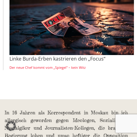
Linke Burda-Erben kastrieren den „Focus“
Der neue Chef kommt vom „Spiegel" – kein Witz
In 16 Jahren als Korrespondent in Moskau bin ich
allergisch geworden gegen Ideologen, Sozialismus-
Nostalgiker und Journalisten-Kollegen, die brav die
Regierung loben und umso heftiger die Opposition