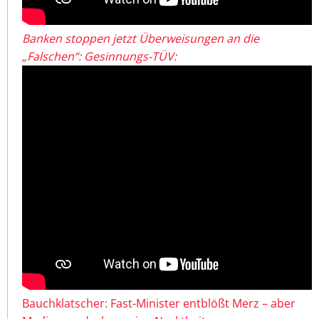
Banken stoppen jetzt Überweisungen an die
„Falschen“: Gesinnungs-TÜV:
Bauchklatscher: Fast-Minister entblößt Merz – aber