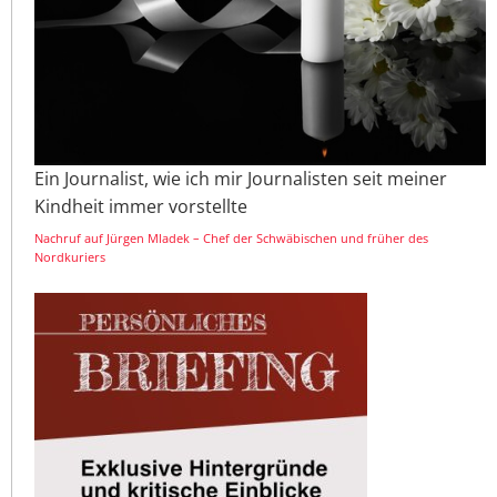
Ein Journalist, wie ich mir Journalisten seit meiner
Kindheit immer vorstellte
Nachruf auf Jürgen Mladek – Chef der Schwäbischen und früher des
Nordkuriers