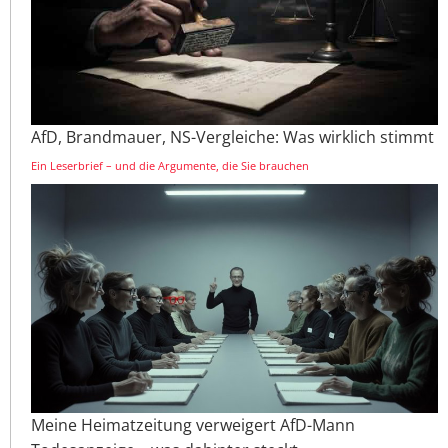
AfD, Brandmauer, NS-Vergleiche: Was wirklich stimmt
Ein Leserbrief – und die Argumente, die Sie brauchen
Meine Heimatzeitung verweigert AfD-Mann