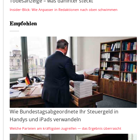
Todesanzeige – was dahinter steckt
Insider-Blick: Wie Anpasser in Redaktionen nach oben schwimmen
Empfohlen
Wie Bundestagsabgeordnete Ihr Steuergeld in
Handys und iPads verwandeln
Welche Parteien am kräftigsten zugreifen — das Ergebnis überrascht