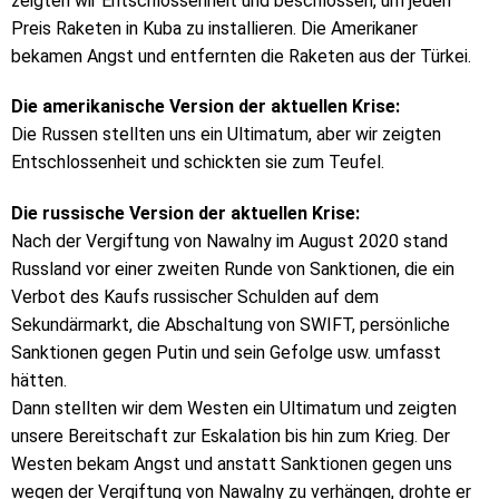
zeigten wir Entschlossenheit und beschlossen, um jeden
Preis Raketen in Kuba zu installieren. Die Amerikaner
bekamen Angst und entfernten die Raketen aus der Türkei.
Die amerikanische Version der aktuellen Krise:
Die Russen stellten uns ein Ultimatum, aber wir zeigten
Entschlossenheit und schickten sie zum Teufel.
Die russische Version der aktuellen Krise:
Nach der Vergiftung von Nawalny im August 2020 stand
Russland vor einer zweiten Runde von Sanktionen, die ein
Verbot des Kaufs russischer Schulden auf dem
Sekundärmarkt, die Abschaltung von SWIFT, persönliche
Sanktionen gegen Putin und sein Gefolge usw. umfasst
hätten.
Dann stellten wir dem Westen ein Ultimatum und zeigten
unsere Bereitschaft zur Eskalation bis hin zum Krieg. Der
Westen bekam Angst und anstatt Sanktionen gegen uns
wegen der Vergiftung von Nawalny zu verhängen, drohte er