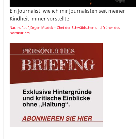
Ein Journalist, wie ich mir Journalisten seit meiner
Kindheit immer vorstellte
Nachruf auf Jürgen Mladek – Chef der Schwäbischen und früher des
Nordkuriers