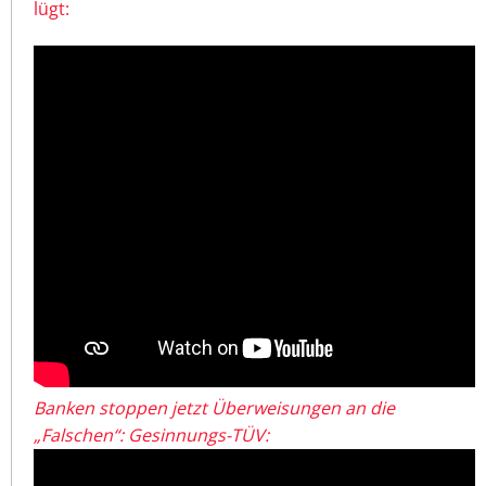
lügt:
Banken stoppen jetzt Überweisungen an die
„Falschen“: Gesinnungs-TÜV: