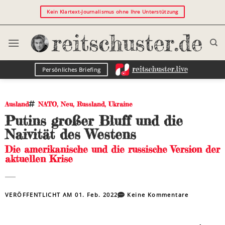
Kein Klartext-Journalismus ohne Ihre Unterstützung
Persönliches Briefing
Ausland
NATO
,
Neu
,
Russland
,
Ukraine
Putins großer Bluff und die
Naivität des Westens
Die amerikanische und die russische Version der
aktuellen Krise
VERÖFFENTLICHT AM
01. Feb. 2022
Keine Kommentare