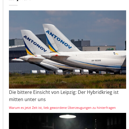
Die bittere Einsicht von Leipzig: Der Hybridkrieg ist
mitten unter uns
Warum es jetzt Zeit ist, lieb gewordene Überzeugungen zu hinterfragen