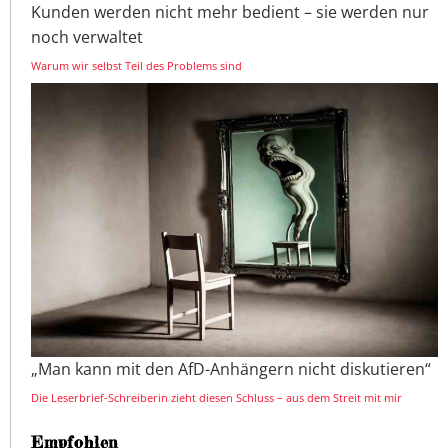
Kunden werden nicht mehr bedient – sie werden nur
noch verwaltet
Warum wir selbst Teil des Problems sind
„Man kann mit den AfD-Anhängern nicht diskutieren“
Die Leserbrief-Schreiberin zieht diesen Schluss – aus dem Streit mit mir
Empfohlen