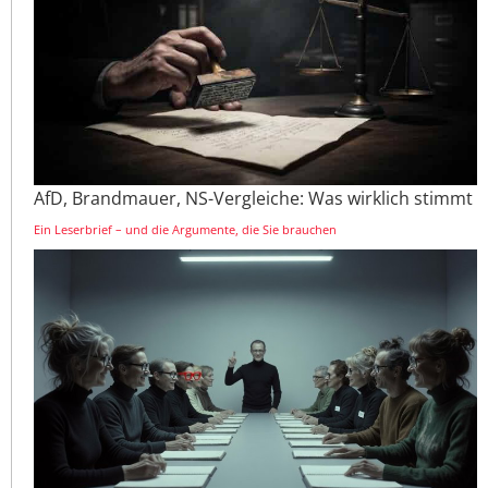
AfD, Brandmauer, NS-Vergleiche: Was wirklich stimmt
Ein Leserbrief – und die Argumente, die Sie brauchen