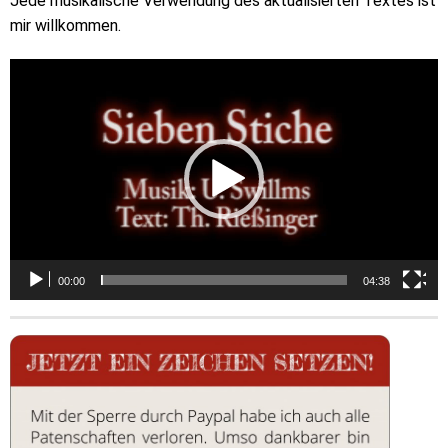
Jede musikalische Verwendung des aktualisierten Textes ist
mir willkommen.
Video-
Player
00:00
04:38