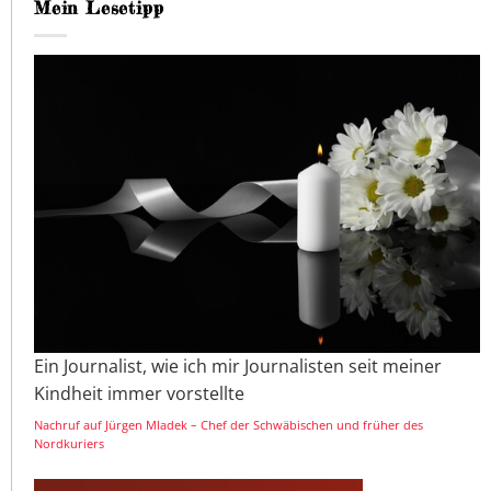
Mein Lesetipp
Ein Journalist, wie ich mir Journalisten seit meiner
Kindheit immer vorstellte
Nachruf auf Jürgen Mladek – Chef der Schwäbischen und früher des
Nordkuriers