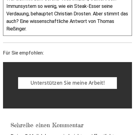
Immunsystem so wenig, wie ein Steak-Esser seine
Verdauung, behauptet Christian Drosten. Aber stimmt das
auch? Eine wissenschaftliche Antwort von Thomas
Rießinger.
Für Sie empfohlen:
Unterstützen Sie meine Arbeit!
Schreibe einen Kommentar