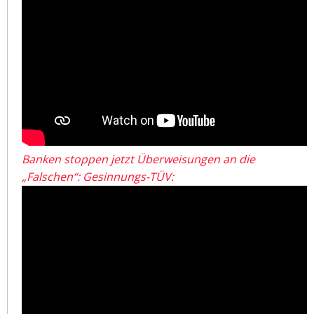
Banken stoppen jetzt Überweisungen an die
„Falschen“: Gesinnungs-TÜV: