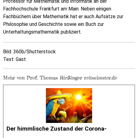
Professor für Mathematik und Informatik an der
Fachhochschule Frankfurt am Main. Neben einigen
Fachbüchern über Mathematik hat er auch Aufsätze zur
Philosophie und Geschichte sowie ein Buch zur
Unterhaltungsmathematik publiziert.
Bild: 360b/Shutterstock
Text: Gast
Mehr von Prof. Thomas Rießinger reitschuster.de
Der himmlische Zustand der Corona-