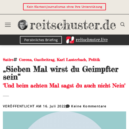
Kein Klartext-Journalismus ohne Ihre Unterstützung
Persönliches Briefing
Satire
Corona
,
Gastbeitrag
,
Karl Lauterbach
,
Politik
„Sieben Mal wirst du Geimpfter
sein“
"Und beim achten Mal sagst du auch nicht Nein"
VERÖFFENTLICHT AM
16. Juli 2022
Keine Kommentare