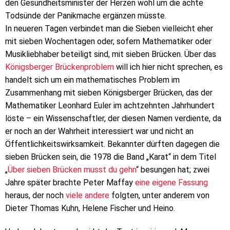
den Gesundheitsminister der Herzen wohl um die achte
Todsünde der Panikmache ergänzen müsste.
In neueren Tagen verbindet man die Sieben vielleicht eher
mit sieben Wochentagen oder, sofern Mathematiker oder
Musikliebhaber beteiligt sind, mit sieben Brücken. Über das
Königsberger Brückenproblem
will ich hier nicht sprechen, es
handelt sich um ein mathematisches Problem im
Zusammenhang mit sieben Königsberger Brücken, das der
Mathematiker Leonhard Euler im achtzehnten Jahrhundert
löste – ein Wissenschaftler, der diesen Namen verdiente, da
er noch an der Wahrheit interessiert war und nicht an
Öffentlichkeitswirksamkeit. Bekannter dürften dagegen die
sieben Brücken sein, die 1978 die Band „Karat“ in dem Titel
„
Über sieben Brücken musst du gehn
“ besungen hat; zwei
Jahre später brachte Peter Maffay
eine eigene Fassung
heraus, der noch
viele andere
folgten, unter anderem von
Dieter Thomas Kuhn, Helene Fischer und Heino.