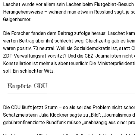
Laschet wurde vor allem sein Lachen beim Flutgebiet-Besuch 
Herangehensweise – während man etwa in Russland sagt, je sc
Galgenhumor.
Die Forscher fanden dem Beitrag zufolge heraus: Laschet kam 
vierten Beitrag über ihn) schlecht weg. Gleichzeitig gab es kei
waren positiv, 73 neutral. Weil sie Sozialdemokratin ist, statt
ZDF-Verwaltungsrat vorsitzt? Und die GEZ-Journalisten nicht di
Konstellation ist mehr als abenteuerlich: Die Ministerpräsidenti
soll. Ein schlechter Witz.
Empörte CDU
Die CDU läuft jetzt Sturm – so als sei das Problem nicht scho
Schatzmeisterin Julia Klöckner sagte zu „Bild“: „Journalismus 
gebührenfinanzierte Rundfunk müsse „unabhängig aus einer prof