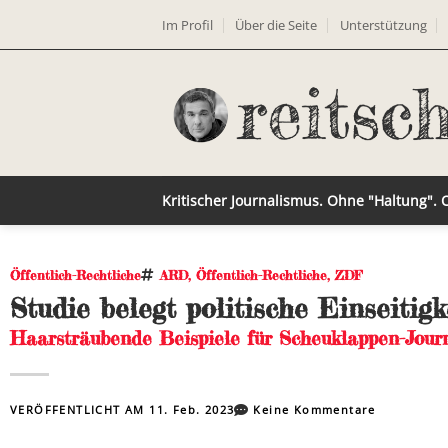
Im Profil
Über die Seite
Unterstützung
Kritischer Journalismus. Ohne "Haltung".
Öffentlich-Rechtliche
ARD
,
Öffentlich-Rechtliche
,
ZDF
Studie belegt politische Einseiti
Haarsträubende Beispiele für Scheuklappen-Jour
VERÖFFENTLICHT AM
11. Feb. 2023
Keine Kommentare