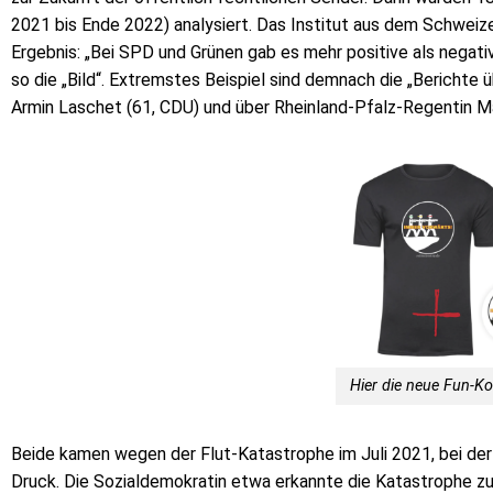
2021 bis Ende 2022) analysiert. Das Institut aus dem Schwei
Ergebnis: „Bei SPD und Grünen gab es mehr positive als negati
so die „Bild“. Extremstes Beispiel sind demnach die „Bericht
Armin Laschet (61, CDU) und über Rheinland-Pfalz-Regentin Ma
Hier die neue Fun-Ko
Beide kamen wegen der Flut-Katastrophe im Juli 2021, bei de
Druck. Die Sozialdemokratin etwa erkannte die Katastrophe zu s