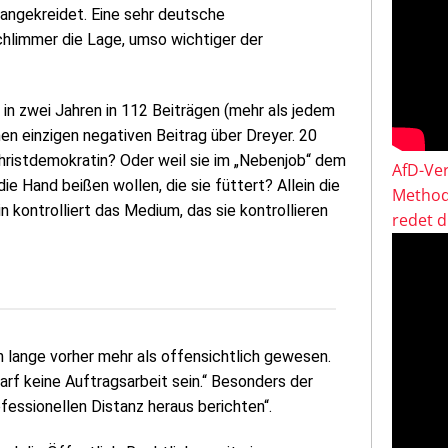
angekreidet. Eine sehr deutsche
hlimmer die Lage, umso wichtiger der
in zwei Jahren in 112 Beiträgen (mehr als jedem
nen einzigen negativen Beitrag über Dreyer. 20
 Christdemokratin? Oder weil sie im „Nebenjob“ dem
AfD-Ver
e Hand beißen wollen, die sie füttert? Allein die
Method
n kontrolliert das Medium, das sie kontrollieren
redet 
n lange vorher mehr als offensichtlich gewesen.
darf keine Auftragsarbeit sein.“ Besonders der
essionellen Distanz heraus berichten“.