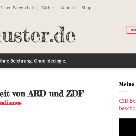
Seiten-Patenschaft
Bücher
Kontakt
Shop
Ke
 Ohne Belehrung. Ohne Ideologie.
Meine 
gkeit von ARD und ZDF
CSD Ber
nalismus
beschön