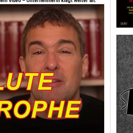
lem Video – Unternehmerin klagt weiter an.