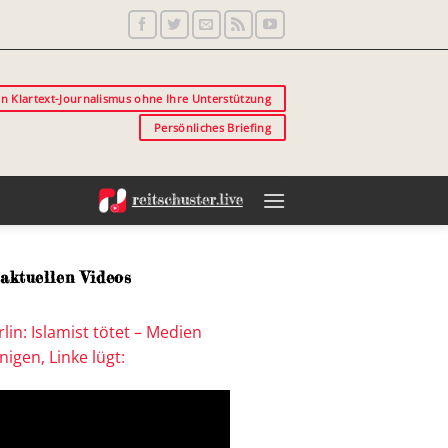
in Klartext-Journalismus ohne Ihre Unterstützung
Persönliches Briefing
aktuellen Videos
lin: Islamist tötet – Medien
igen, Linke lügt: