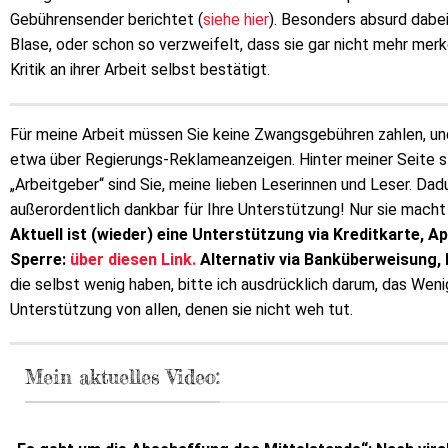
Gebührensender berichtet (
siehe hier
). Besonders absurd dabei:
Blase, oder schon so verzweifelt, dass sie gar nicht mehr mer
Kritik an ihrer Arbeit selbst bestätigt.
Für meine Arbeit müssen Sie keine Zwangsgebühren zahlen, un
etwa über Regierungs-Reklameanzeigen. Hinter meiner Seite ste
„Arbeitgeber“ sind Sie, meine lieben Leserinnen und Leser. Dadu
außerordentlich dankbar für Ihre Unterstützung! Nur sie macht
Aktuell ist (wieder) eine Unterstützung via Kreditkarte, A
Sperre:
über diesen Link.
Alternativ via Banküberweisung,
die selbst wenig haben, bitte ich ausdrücklich darum, das Wen
Unterstützung von allen, denen sie nicht weh tut.
Mein aktuelles Video: