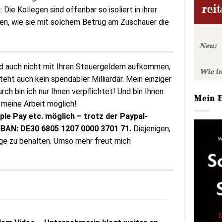
 Die Kollegen sind offenbar so isoliert in ihrer
ken, wie sie mit solchem Betrug am Zuschauer die
d auch nicht mit Ihren Steuergeldern aufkommen,
ht auch kein spendabler Milliardär. Mein einziger
rch bin ich nur Ihnen verpflichtet! Und bin Ihnen
Mein 
 meine Arbeit möglich!
pple Pay etc. möglich – trotz der Paypal-
 IBAN: DE30 6805 1207 0000 3701 71.
Diejenigen,
ige zu behalten. Umso mehr freut mich