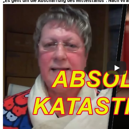
„Es geht um die Abschaffung des Mittelstands“: Nach vira