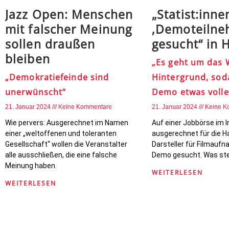
Jazz Open: Menschen
„Statist:inne
mit falscher Meinung
‚Demoteilne
sollen draußen
gesucht“ in
bleiben
„Es geht um das 
„Demokratiefeinde sind
Hintergrund, sod
unerwünscht“
Demo etwas volle
21. Januar 2024
Keine Kommentare
21. Januar 2024
Keine K
Wie pervers: Ausgerechnet im Namen
Auf einer Jobbörse im 
einer „weltoffenen und toleranten
ausgerechnet für die H
Gesellschaft“ wollen die Veranstalter
Darsteller für Filmauf
alle ausschließen, die eine falsche
Demo gesucht. Was ste
Meinung haben.
WEITERLESEN
WEITERLESEN