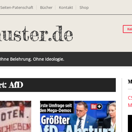
Seiten-Patenschaft
Bücher
Kontakt
Shop
Ke
 Ohne Belehrung. Ohne Ideologie.
M
t: AfD
C
M