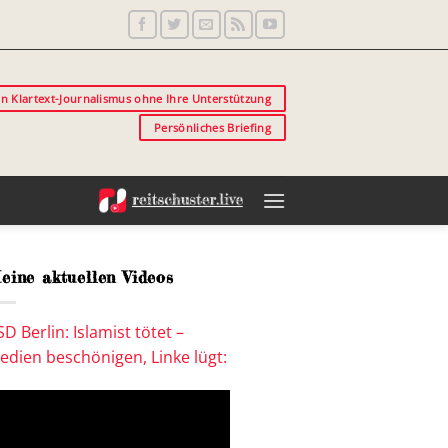
in Klartext-Journalismus ohne Ihre Unterstützung
Persönliches Briefing
eine aktuellen Videos
SD Berlin: Islamist tötet –
edien beschönigen, Linke lügt: