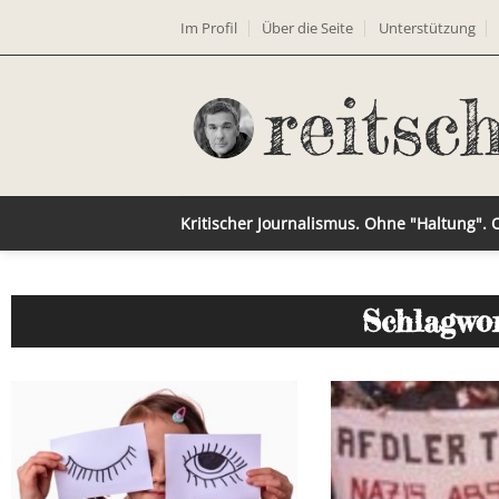
Im Profil
Über die Seite
Unterstützung
Kritischer Journalismus. Ohne "Haltung".
Schlagwor