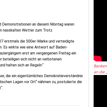
d Demonstrationen an diesem Montag waren
em nasskalten Wetter zum Trotz.
7 erstmals die 500er-Marke und verteidigte
n. Es wirkte wie eine Antwort auf Baden-
ziergängern erst am vergangenen Freitag ein
 beteiligen sich nicht an verbotenen
nd halten sich an Regeln.“
Banken
an die 
er, die ein eigentümliches Demokratieverständnis
schen Lagen vor Ort“ nähmen zu, postulierte die
“.