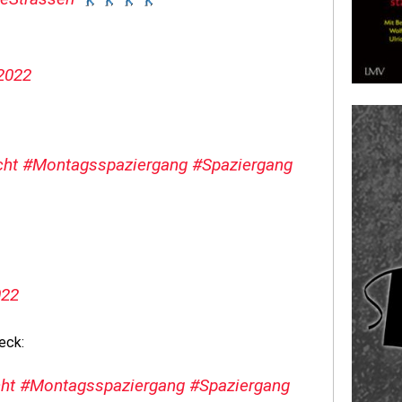
2022
cht
#Montagsspaziergang
#Spaziergang
022
eck:
ht
#Montagsspaziergang
#Spaziergang