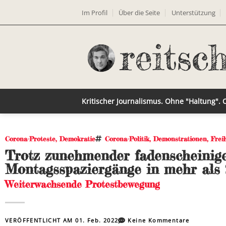
Im Profil
Über die Seite
Unterstützung
Kritischer Journalismus. Ohne "Haltung".
Corona-Proteste
,
Demokratie
Corona-Politik
,
Demonstrationen
,
Frei
Trotz zunehmender fadenscheinige
Montagsspaziergänge in mehr als 
Weiterwachsende Protestbewegung
VERÖFFENTLICHT AM
01. Feb. 2022
Keine Kommentare