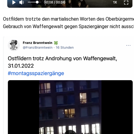
Ostfildern trotzte den martialischen Worten des Oberbürgerme
Gebrauch von Waffengewalt gegen Spaziergänger nicht aussc