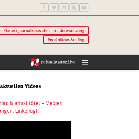
in Klartext-Journalismus ohne Ihre Unterstützung
Persönliches Briefing
aktuellen Videos
lin: Islamist tötet – Medien
igen, Linke lügt: