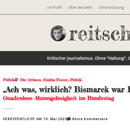
Im Profil
Über die Seite
Unterstützung
Kritischer Journalismus. Ohne "Haltung".
Politik
Die Grünen
,
Emilia Fester
,
Politik
„Ach was, wirklich? Bismarck war K
Gnadenlose Ahnungslosigkeit im Bundestag
VERÖFFENTLICHT AM
19. Mai 2023
Keine Kommentare