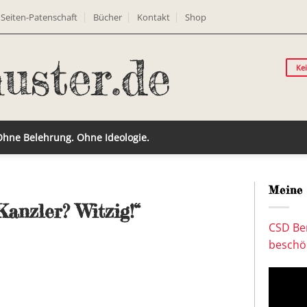
Seiten-Patenschaft
Bücher
Kontakt
Shop
Ke
 Ohne Belehrung. Ohne Ideologie.
Meine 
anzler? Witzig!“
CSD Ber
beschön