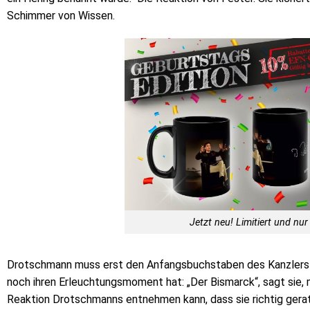
Schimmer von Wissen.
Jetzt neu! Limitiert und nur 
Drotschmann muss erst den Anfangsbuchstaben des Kanzlers 
noch ihren Erleuchtungsmoment hat: „Der Bismarck“, sagt sie, m
Reaktion Drotschmanns entnehmen kann, dass sie richtig gerate