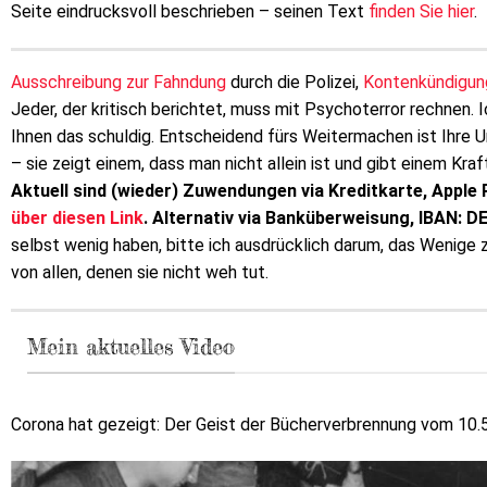
Seite eindrucksvoll beschrieben – seinen Text
finden Sie hier
.
Ausschreibung zur Fahndung
durch die Polizei,
Kontenkündigun
Jeder, der kritisch berichtet, muss mit Psychoterror rechnen. 
Ihnen das schuldig. Entscheidend fürs Weitermachen ist Ihre Un
– sie zeigt einem, dass man nicht allein ist und gibt einem Kra
Aktuell sind (wieder) Zuwendungen via Kreditkarte, Apple 
über diesen Link
. Alternativ via Banküberweisung, IBAN: 
selbst wenig haben, bitte ich ausdrücklich darum, das Wenige
von allen, denen sie nicht weh tut.
Mein aktuelles Video
Corona hat gezeigt: Der Geist der Bücherverbrennung vom 10.5