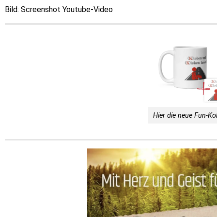
Bild: Screenshot Youtube-Video
Hier die neue Fun-Kol