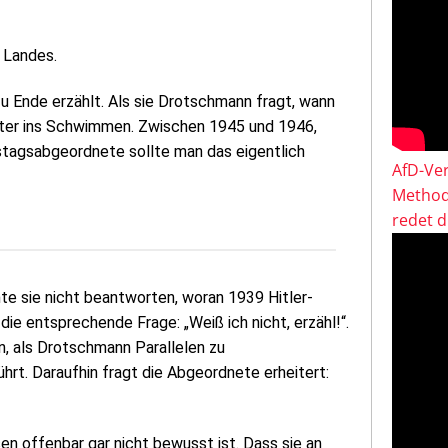
 Landes.
zu Ende erzählt. Als sie Drotschmann fragt, wann
ter ins Schwimmen. Zwischen 1945 und 1946,
estagsabgeordnete sollte man das eigentlich
AfD-Ver
Method
redet 
nnte sie nicht beantworten, woran 1939 Hitler-
die entsprechende Frage: „Weiß ich nicht, erzähl!“.
n, als Drotschmann Parallelen zu
rt. Daraufhin fragt die Abgeordnete erheitert:
en offenbar gar nicht bewusst ist. Dass sie an