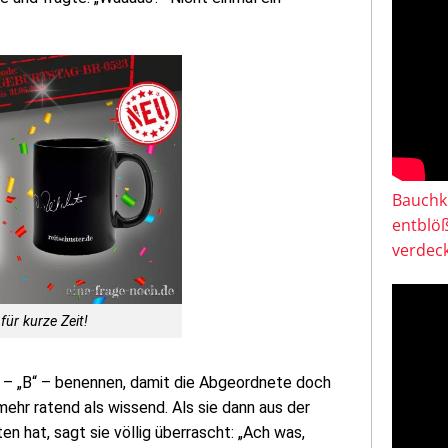
Bauchkl
entblö
verdeck
für kurze Zeit!
– „B“ – benennen, damit die Abgeordnete doch
ehr ratend als wissend. Als sie dann aus der
n hat, sagt sie völlig überrascht: „Ach was,