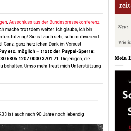
gen
,
Ausschluss aus der Bundespressekonferenz
:
Ich mache trotzdem weiter. Ich glaube, ich bin
terstützung! Sie ist auch sehr, sehr motivierend
ft! Ganz, ganz herzlichen Dank im Voraus!
Pay etc. möglich – trotz der Paypal-Sperre:
Mein 
DE30 6805 1207 0000 3701 71
. Diejenigen, die
 zu behalten. Umso mehr freut mich Unterstützung
.33 ist auch nach 90 Jahre noch lebendig