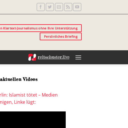
in Klartext-Journalismus ohne Ihre Unterstützung
Persönliches Briefing
aktuellen Videos
lin: Islamist tötet – Medien
igen, Linke lügt: