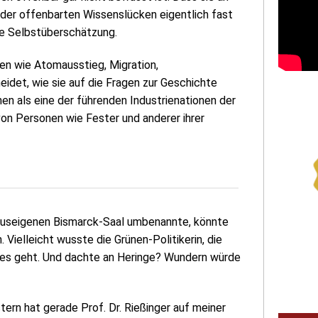
der offenbarten Wissenslücken eigentlich fast
e Selbstüberschätzung.
men wie Atomausstieg, Migration,
det, wie sie auf die Fragen zur Geschichte
en als eine der führenden Industrienationen der
von Personen wie Fester und anderer ihrer
auseigenen Bismarck-Saal umbenannte, könnte
 Vielleicht wusste die Grünen-Politikerin, die
 es geht. Und dachte an Heringe? Wundern würde
tern hat gerade Prof. Dr. Rießinger auf meiner