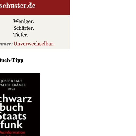
Buch-Tipp