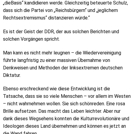
„dieBasis“ kandidieren werde. Gleichzeitig beteuerte Schulz,
dass sich die Partei von „Reichsbürgern“ und „jeglichem
Rechtsextremismus“ distanzieren würde.“
Es ist der Geist der DDR, der aus solchen Berichten und
solchen Vorgängen spricht.
Man kann es nicht mehr leugnen – die Wiedervereinigung
führte langfristig zu einer massiven Übernahme von
Denkweisen und Methoden der linksextremen deutschen
Diktatur.
Ebenso erschreckend wie diese Entwicklung ist die
Tatsache, dass sie so viele Menschen – vor allem im Westen
– nicht wahrnehmen wollen. Sie sich schönreden. Eine rosa
Brille aufsetzen. Das macht das Leben leichter. Aber nur
dank dieses Wegsehens konnten die Kulturrevolutionäre und
Ideologen dieses Land übernehmen und können es jetzt an
die Wand fahren.