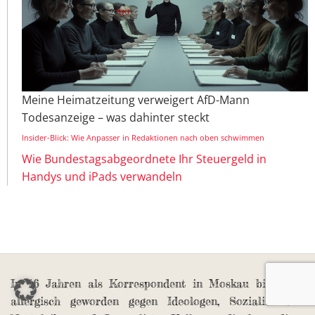
Meine Heimatzeitung verweigert AfD-Mann
Todesanzeige – was dahinter steckt
Insider-Blick: Wie Anpasser in Redaktionen nach oben schwimmen
Wie Bundestagsabgeordnete Ihr Steuergeld in
Handys und iPads verwandeln
In 16 Jahren als Korrespondent in Moskau bin ich
allergisch geworden gegen Ideologen, Sozialismus-