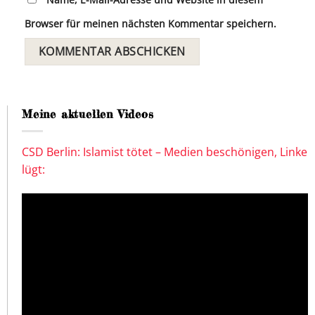
Browser für meinen nächsten Kommentar speichern.
Meine aktuellen Videos
CSD Berlin: Islamist tötet – Medien beschönigen, Linke
lügt: