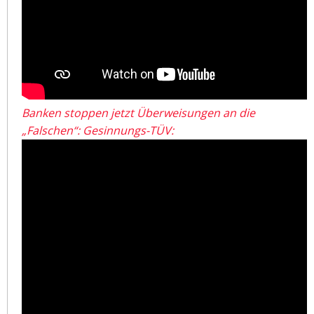
Banken stoppen jetzt Überweisungen an die
„Falschen“: Gesinnungs-TÜV: