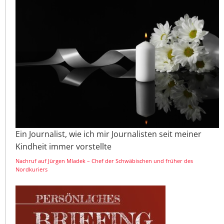
Ein Journalist, wie ich mir Journalisten seit meiner
Kindheit immer vorstellte
Nachruf auf Jürgen Mladek – Chef der Schwäbischen und früher des
Nordkuriers