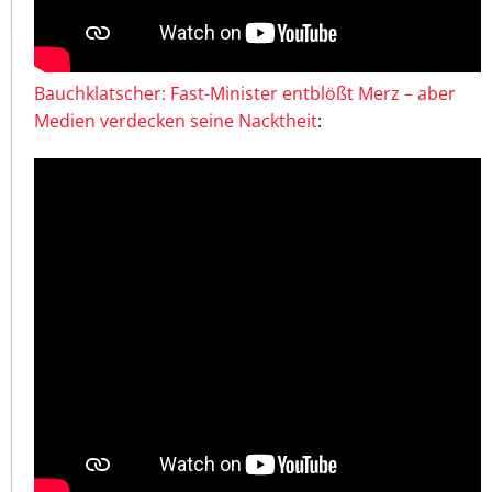
Bauchklatscher: Fast-Minister entblößt Merz – aber
Medien verdecken seine Nacktheit
: