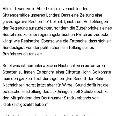
Allein dieser erste Absatz ist ein vernichtendes
Sittengemälde unseres Landes: Dass eine Zeitung eine
„investigative Recherche“ betreibt, nicht um Verfehlungen
der Regierung aufzudecken, sondern die Zugehörigkeit eines
Busfahrers zu einer regierungskritischen Partei aufzudecken,
klingt wie Realsatire. Ebenso wie die Tatsache, dass sich ein
Bundesligist von der politischen Einstellung seines
Busfahrers distanziert.
So etwas ist normalerweise in Nachrichten in autoritären
Staaten zu finden. Es spricht einer Diktatur Hohn. So könnte
man den ganzen Text durchgehen: „Ein Bericht der ‘Ruhr
Nachrichten‘ sorgt jetzt aber für Wirbel. Grund dafür ist die
politische Einstellung des 52-Jährigen, soll Schulz doch zu
den Mitgründern des Dortmunder Stadtverbands von
‘dieBasis‘ gezählt haben.“