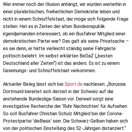
Wer immer noch der Illusion anhängt, wir würden weiterhin in
einer pluralistischen, freiheitlichen Demokratie leben und
nicht in einem Schnüffelstaat, der möge sich folgende Frage
stellen: Hat es in Zeiten der alten Bundesrepublik
irgendjemanden interessiert, ob ein Busfahrer Mitglied einer
demokratischen Partei war? Das galt als seine Privatsache –
es sei denn, er hätte vielleicht ständig seine Fahrgäste
politisch belehrt. Im selbst erklärten BeDaZ („besten
Deutschland aller Zeiten“) ist das anders. Es ist zu einem
Gesinnungs- und Schnüffelstaat verkommen.
Aktueller Beleg lässt sich bei
Sport.de
nachlesen: „Borussia
Dortmund bereitet sich derzeit in der Schweiz auf die
anstehende Bundesliga-Saison vor. Derweil sorgt eine
investigative Recherche der ‘Ruhr Nachrichten‘ für Aufsehen.
So soll Busfahrer Christian Schulz Mitglied bei der Corona-
Protestpartei ‘dieBasis‘ sein. Die Schwarz-Gelben haben sich
von der politischen Einstellung des 52-Jährigen distanziert.“