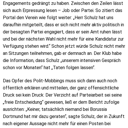
Engagements gedrängt zu haben. Zwischen den Zeilen lässt
sich auch Erpressung lesen – Job oder Partei. So zitiert das
Portal den Verein wie folgt weiter: „Herr Schulz hat uns
daraufhin mitgeteilt, dass er sich nicht mehr aktiv politisch in
der besagten Partei engagiert, dass er sein Amt ruhen lässt
und bei der nächsten Wahl nicht mehr für eine Kandidatur zur
Verfügung stehen wird.“ Schon jetzt würde Schulz nicht mehr
an Sitzungen teilnehmen, gab er demnach an. Der Klub habe
die Information, dass Schulz „unserem intensiven Gespräch
schon vor Monaten“ hat „Taten folgen lassen“.
Das Opfer des Polit-Mobbings muss sich dann auch noch
öffentlich erklären und mitteilen, der ganz offensichtliche
Druck sei kein Druck: Der Verzicht auf Parteiarbeit sei seine
„freie Entscheidung“ gewesen, ließ er dem Bericht zufolge
ausrichten: „Keiner, tatsächlich niemand bei Borussia
Dortmund hat mir dazu geraten“, sagte Schulz, der in Zukunft
nach eigener Aussage nicht mehr für einen Posten bei