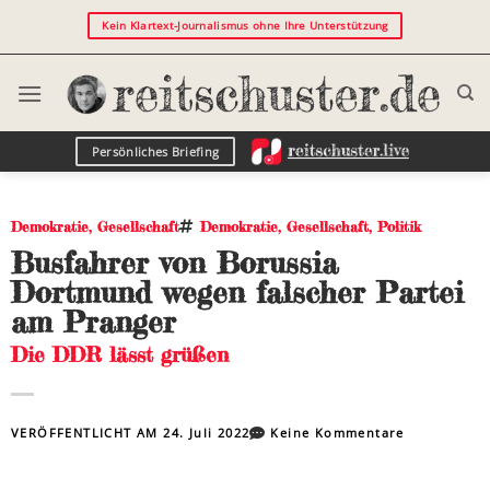
Kein Klartext-Journalismus ohne Ihre Unterstützung
Persönliches Briefing
Demokratie
,
Gesellschaft
Demokratie
,
Gesellschaft
,
Politik
Busfahrer von Borussia
Dortmund wegen falscher Partei
am Pranger
Die DDR lässt grüßen
VERÖFFENTLICHT AM
24. Juli 2022
Keine Kommentare