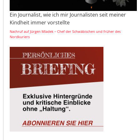
Ein Journalist, wie ich mir Journalisten seit meiner
Kindheit immer vorstellte
Nachruf auf Jürgen Mladek – Chef der Schwäbischen und früher des
Nordkuriers