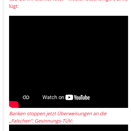
lügt:
Banken stoppen jetzt Überweisungen an die
„Falschen“: Gesinnungs-TÜV: