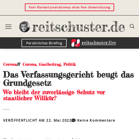
Kein Klartext-Journalismus ohne Ihre Unterstützung
Persönliches Briefing
Corona
Corona
,
Gastbeitrag
,
Politik
Das Verfassungsgericht beugt das
Grundgesetz
Wo bleibt der zuverlässige Schutz vor
staatlicher Willkür?
VERÖFFENTLICHT AM
22. Mai 2022
Keine Kommentare