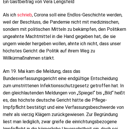
Ein Gastbeitrag von Vera Lengsfeld
Als ich
schrieb
, Corona soll eine Endlos-Geschichte werden,
weil der Beschluss, die Pandemie nicht mit medizinischen,
sondern mit politischen Mitteln zu bekämpfen, den Politikern
ungeahnte Machtmittel in die Hand gegeben hat, die sie
ungern wieder hergeben wollen, ahnte ich nicht, dass unser
höchstes Gericht die Politik auf ihrem Weg zu
Willkürmaßnahmen stärkt.
Am 19. Mai kam die Meldung, dass das
Bundesverfassungsgericht eine endgültige Entscheidung
zum umstrittenen Infektionsschutzgesetz getroffen hat. In
den gleichlautenden Meldungen von „Spiegel“ bis „Bild“ heißt
es, das höchste deutsche Gericht hätte die Pflege-
Impfpflicht bestätigt und eine Verfassungsbeschwerde von
mehr als vierzig Klägern zurückgewiesen. Zur Begründung
liest man lediglich, zwar greife die einrichtungsbezogene
Impfpflicht in die körperliche Unversehrtheit ein, doch sei