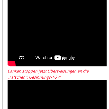
Banken stoppen jetzt Überweisungen an die
„Falschen“: Gesinnungs-TÜV: