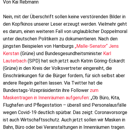
Von Kai Rebmann
Nein, mit der Überschrift sollen keine verstörenden Bilder in
den Kopfkinos unserer Leser erzeugt werden. Vielmehr geht
es darum, einen weiteren Fall von unglaublicher Doppelmoral
unter deutschen Politikern zu dokumentieren. Nach den
jüngsten Beispielen von Hamburgs
„Malle-Senator“ Jens
Kerstan
(Grüne) und Bundesgesundheitsminister
Karl
Lauterbach
(SPD) hat sich jetzt auch Katrin Göring-Eckardt
(Grüne) in den Kreis der Volksvertreter eingereiht, die
Einschränkungen für die Bürger fordern, für sich selbst aber
andere Regeln gelten lassen. Via Twitter hat die
Bundestags-Vizepräsidentin ihre Follower
zum
Maskentragen in Innenräumen aufgerufen
: „Ob Büro, Kita,
Flughafen und Pflegestation – überall sind Personalausfälle
wegen Covid-19 deutlich spürbar. Das zeigt: Coronavorsorge
ist auch Wirtschaftsschutz. Auch jetzt sollen wir Masken in
Bahn, Büro oder bei Veranstaltungen in Innenräumen tragen.