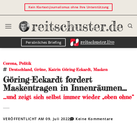
Kein Klartext-Journalismus ohne Ihre Unterstützung
Persönliches Briefing
Corona
,
Politik
Deutschland
,
Grüne
,
Katrin Göring-Eckardt
,
Masken
Göring-Eckardt fordert
Maskentragen in Innenräumen…
…und zeigt sich selbst immer wieder „oben ohne“
VERÖFFENTLICHT AM
09. Juli 2022
Keine Kommentare