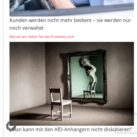
Kunden werden nicht mehr bedient – sie werden nur
noch verwaltet
Warum wir selbst Teil des Problems sind
„Man kann mit den AfD-Anhängern nicht diskutieren“