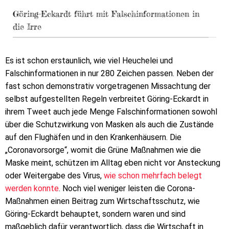
Göring-Eckardt führt mit Falschinformationen in
die Irre
Es ist schon erstaunlich, wie viel Heuchelei und
Falschinformationen in nur 280 Zeichen passen. Neben der
fast schon demonstrativ vorgetragenen Missachtung der
selbst aufgestellten Regeln verbreitet Göring-Eckardt in
ihrem Tweet auch jede Menge Falschinformationen sowohl
über die Schutzwirkung von Masken als auch die Zustände
auf den Flughäfen und in den Krankenhäusern. Die
„Coronavorsorge“, womit die Grüne Maßnahmen wie die
Maske meint, schützen im Alltag eben nicht vor Ansteckung
oder Weitergabe des Virus,
wie schon mehrfach belegt
werden konnte
. Noch viel weniger leisten die Corona-
Maßnahmen einen Beitrag zum Wirtschaftsschutz, wie
Göring-Eckardt behauptet, sondern waren und sind
maßgeblich dafür verantwortlich, dass die Wirtschaft in