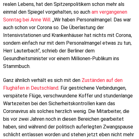
realen Lebens, hat den Spitzenpolitikern schon mehr als
einmal den Spiegel vorgehalten, so auch
am vergangenen
Sonntag bei Anne Will
. „Wir haben Personalmangel. Das war
auch schon vor Corona so. Die Überlastung der
Intensivstationen und Krankenhäuser hat nichts mit Corona,
sondern einfach nur mit dem Personalmangel etwas zu tun,
Herr Lauterbach“, schrieb der Berliner dem
Gesundheitsminister vor einem Millionen-Publikum ins
Stammbuch.
Ganz ähnlich verhält es sich mit den
Zuständen auf den
Flughäfen in Deutschland
. Für gestrichene Verbindungen,
verspätete Flüge, verschwundene Koffer und stundenlange
Wartezeiten bei den Sicherheitskontrollen kann das
Coronavirus als solches herzlich wenig. Die Mitarbeiter, die
bis vor zwei Jahren noch in diesen Bereichen gearbeitet
haben, sind während der politisch auferlegten Zwangspause
schlicht entlassen worden und stehen jetzt eben nicht mehr