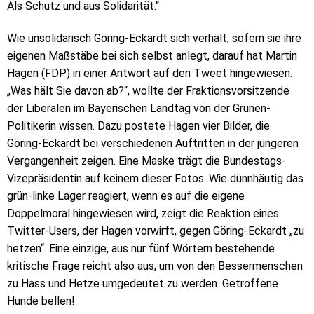
Als Schutz und aus Solidarität.“
Wie unsolidarisch Göring-Eckardt sich verhält, sofern sie ihre
eigenen Maßstäbe bei sich selbst anlegt, darauf hat Martin
Hagen (FDP) in einer Antwort auf den Tweet hingewiesen.
„Was hält Sie davon ab?“, wollte der Fraktionsvorsitzende
der Liberalen im Bayerischen Landtag von der Grünen-
Politikerin wissen. Dazu postete Hagen vier Bilder, die
Göring-Eckardt bei verschiedenen Auftritten in der jüngeren
Vergangenheit zeigen. Eine Maske trägt die Bundestags-
Vizepräsidentin auf keinem dieser Fotos. Wie dünnhäutig das
grün-linke Lager reagiert, wenn es auf die eigene
Doppelmoral hingewiesen wird, zeigt die Reaktion eines
Twitter-Users, der Hagen vorwirft, gegen Göring-Eckardt „zu
hetzen“. Eine einzige, aus nur fünf Wörtern bestehende
kritische Frage reicht also aus, um von den Bessermenschen
zu Hass und Hetze umgedeutet zu werden. Getroffene
Hunde bellen!