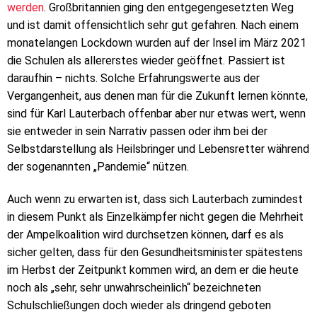
werden
. Großbritannien ging den entgegengesetzten Weg
und ist damit offensichtlich sehr gut gefahren. Nach einem
monatelangen Lockdown wurden auf der Insel im März 2021
die Schulen als allererstes wieder geöffnet. Passiert ist
daraufhin – nichts. Solche Erfahrungswerte aus der
Vergangenheit, aus denen man für die Zukunft lernen könnte,
sind für Karl Lauterbach offenbar aber nur etwas wert, wenn
sie entweder in sein Narrativ passen oder ihm bei der
Selbstdarstellung als Heilsbringer und Lebensretter während
der sogenannten „Pandemie“ nützen.
Auch wenn zu erwarten ist, dass sich Lauterbach zumindest
in diesem Punkt als Einzelkämpfer nicht gegen die Mehrheit
der Ampelkoalition wird durchsetzen können, darf es als
sicher gelten, dass für den Gesundheitsminister spätestens
im Herbst der Zeitpunkt kommen wird, an dem er die heute
noch als „sehr, sehr unwahrscheinlich“ bezeichneten
Schulschließungen doch wieder als dringend geboten