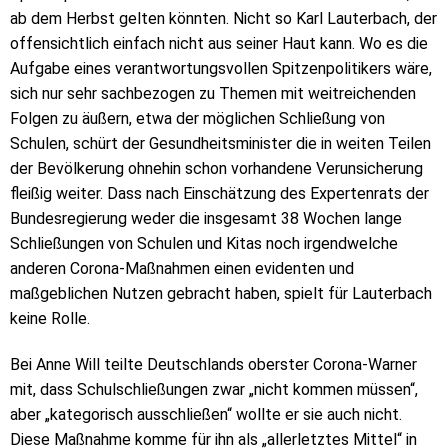
ab dem Herbst gelten könnten. Nicht so Karl Lauterbach, der
offensichtlich einfach nicht aus seiner Haut kann. Wo es die
Aufgabe eines verantwortungsvollen Spitzenpolitikers wäre,
sich nur sehr sachbezogen zu Themen mit weitreichenden
Folgen zu äußern, etwa der möglichen Schließung von
Schulen, schürt der Gesundheitsminister die in weiten Teilen
der Bevölkerung ohnehin schon vorhandene Verunsicherung
fleißig weiter. Dass nach Einschätzung des Expertenrats der
Bundesregierung weder die insgesamt 38 Wochen lange
Schließungen von Schulen und Kitas noch irgendwelche
anderen Corona-Maßnahmen einen evidenten und
maßgeblichen Nutzen gebracht haben, spielt für Lauterbach
keine Rolle.
Bei Anne Will teilte Deutschlands oberster Corona-Warner
mit, dass Schulschließungen zwar „nicht kommen müssen“,
aber „kategorisch ausschließen“ wollte er sie auch nicht.
Diese Maßnahme komme für ihn als „allerletztes Mittel“ in