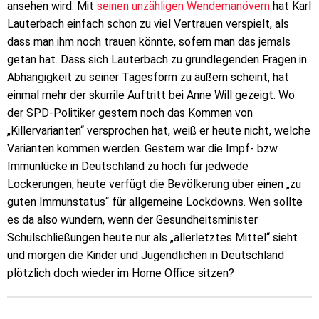
ansehen wird. Mit
seinen unzähligen Wendemanövern
hat Karl
Lauterbach einfach schon zu viel Vertrauen verspielt, als
dass man ihm noch trauen könnte, sofern man das jemals
getan hat. Dass sich Lauterbach zu grundlegenden Fragen in
Abhängigkeit zu seiner Tagesform zu äußern scheint, hat
einmal mehr der skurrile Auftritt bei Anne Will gezeigt. Wo
der SPD-Politiker gestern noch das Kommen von
„Killervarianten“ versprochen hat, weiß er heute nicht, welche
Varianten kommen werden. Gestern war die Impf- bzw.
Immunlücke in Deutschland zu hoch für jedwede
Lockerungen, heute verfügt die Bevölkerung über einen „zu
guten Immunstatus“ für allgemeine Lockdowns. Wen sollte
es da also wundern, wenn der Gesundheitsminister
Schulschließungen heute nur als „allerletztes Mittel“ sieht
und morgen die Kinder und Jugendlichen in Deutschland
plötzlich doch wieder im Home Office sitzen?