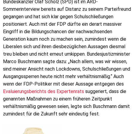
Bundeskanzler Olaf Scholz (SPD) ist im ARD-
Sommerinterview bereits auf Distanz zu seinem Parteifreund
gegangen und hat sich klar gegen Schulschließungen
positioniert. Auch mit der FDP dürfte ein derart massiver
Eingriff in die Bildungschancen der nachwachsenden
Generation kaum noch zu machen sein, zumindest wenn die
Liberalen sich und ihren diesbezüglichen Aussagen diesmal
treu bleiben und nicht erneut umkippen. Bundesjustizminister
Marco Buschmann sagte dazu: „Nach allem, was wir wissen,
sind meiner Ansicht nach Lockdowns, Schulschließungen und
Ausgangssperren heute nicht mehr verhältnismäßig.“ Auch
wenn der FDP-Politiker mit dieser Aussage entgegen des
Evaluierungsberichts des Expertenrats
suggeriert, dass die
genannten Maßnahmen zu einem früheren Zeitpunkt
verhältnismäßig gewesen seien, legte sich Buschmann damit
zumindest für die Zukunft sehr eindeutig fest.