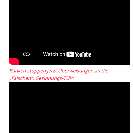
Banken stoppen jetzt Überweisungen an die
„Falschen“: Gesinnungs-TÜV: