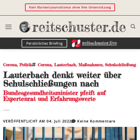
Kein Klartext-Journalismus ohne Ihre Unterstützung
Persönliches Briefing
Corona
,
Politik
Corona
,
Lauterbach
,
Maßnahmen
,
Schulschließung
Lauterbach denkt weiter über
Schulschließungen nach
Bundesgesundheitsminister pfeift auf
Expertenrat und Erfahrungswerte
VERÖFFENTLICHT AM
04. Juli 2022
Keine Kommentare