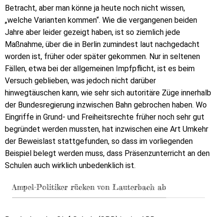
Betracht, aber man könne ja heute noch nicht wissen,
„welche Varianten kommen“. Wie die vergangenen beiden
Jahre aber leider gezeigt haben, ist so ziemlich jede
Maßnahme, über die in Berlin zumindest laut nachgedacht
worden ist, früher oder später gekommen. Nur in seltenen
Fällen, etwa bei der allgemeinen Impfpflicht, ist es beim
Versuch geblieben, was jedoch nicht darüber
hinwegtäuschen kann, wie sehr sich autoritäre Züge innerhalb
der Bundesregierung inzwischen Bahn gebrochen haben. Wo
Eingriffe in Grund- und Freiheitsrechte früher noch sehr gut
begründet werden mussten, hat inzwischen eine Art Umkehr
der Beweislast stattgefunden, so dass im vorliegenden
Beispiel belegt werden muss, dass Präsenzunterricht an den
Schulen auch wirklich unbedenklich ist.
Ampel-Politiker rücken von Lauterbach ab