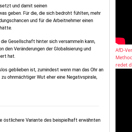
setzt und damit seinen
s geben. Für die, die sich bedroht fühlten, mehr
ildungschancen und für die Arbeitnehmer einen
hätte.
 die Gesellschaft hinter sich versammeln kann,
von den Veränderungen der Globalisierung und
AfD-Ver
ert hat.
Method
redet 
os geblieben ist, zumindest wenn man das Ohr an
s zu ohnmächtiger Wut eher eine Negativspirale,
ne östlichere Variante des beispielhaft erwähnten