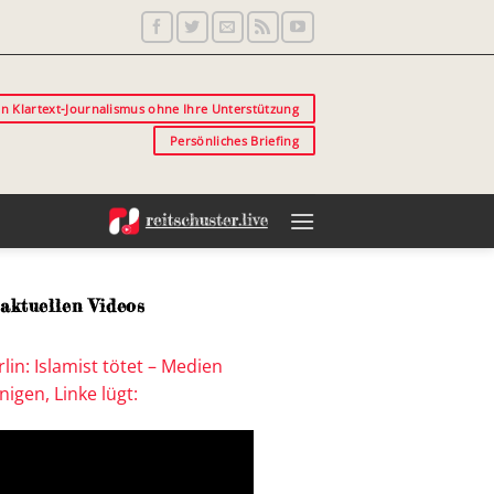
in Klartext-Journalismus ohne Ihre Unterstützung
Persönliches Briefing
aktuellen Videos
lin: Islamist tötet – Medien
igen, Linke lügt: