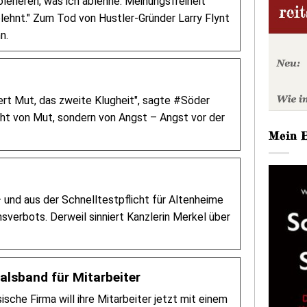
olerieren, was ich ablehne. Meinungsfreiheit
ablehnt." Zum Tod von Hustler-Gründer Larry Flynt
n.
dert Mut, das zweite Klugheit", sagte #Söder
icht von Mut, sondern von Angst – Angst vor der
Mein 
und aus der Schnelltestpflicht für Altenheime
verbots. Derweil sinniert Kanzlerin Merkel über
alsband für Mitarbeiter
che Firma will ihre Mitarbeiter jetzt mit einem