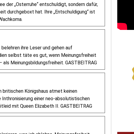
dee der „Osterruhe“ entschuldigt, sondern dafür,
eit durchgeboxt hat. Ihre „Entschuldigung“ ist
m Wachkoma.
 belehren ihre Leser und gehen auf
en selbst täte es gut, wenn Meinungsfreiheit
t – als Meinungsbildungsfreiheit. GASTBEITRAG
 britischen Königshaus atmet keinen
 Inthronisierung einer neo-absolutistischen
itleid mit Queen Elizabeth II. GASTBEITRAG