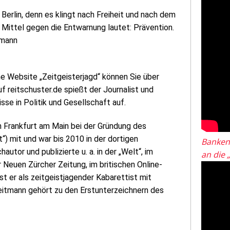
Berlin, denn es klingt nach Freiheit und nach dem
 Mittel gegen die Entwarnung lautet: Prävention.
tmann
ne Website „Zeitgeisterjagd“ können Sie über
 reitschuster.de spießt der Journalist und
sse in Politik und Gesellschaft auf.
n Frankfurt am Main bei der Gründung des
) mit und war bis 2010 in der dortigen
Banken
autor und publizierte u. a. in der „Welt“, im
an die 
 Neuen Zürcher Zeitung, im britischen Online-
t er als zeitgeistjagender Kabarettist mit
itmann gehört zu den Erstunterzeichnern des