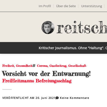
Im Profil
Über die Seite
Unterstützung
Kritischer Journalismus. Ohne "Haltung".
Freiheit
,
Gesundheit
Corona
,
Gastbeitrag
,
Gesellschaft
Vorsicht vor der Entwarnung!
FreiHeitmanns Befreiungsschlag
VERÖFFENTLICHT AM
20. Juni 2021
Keine Kommentare