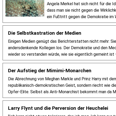
Angela Merkel hat sich nicht für die I
dass man sie nicht gegen die Wirklichk
ein Fußtritt gegen die Demokratie i
Die Selbstkastration der Medien
Einigen Medien genügt das Berichterstatten nicht mehr: Sie
andersdenkende Kollegen los. Der Demokratie und den Medi
wieder so verstanden würde, wie sie eigentlich gemeint is
Der Aufstieg der Mimimi-Monarchen
Die Abrechnung von Meghan Markle und Prinz Harry mit dem
republikanisch-demokratischen Geist, sondern riecht wie die
Opfer-Elite. Selbst als Anti-Monarchist bekommt man da M
Larry Flynt und die Perversion der Heuchelei