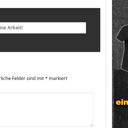
ne Arbeit!
liche Felder sind mit
*
markiert