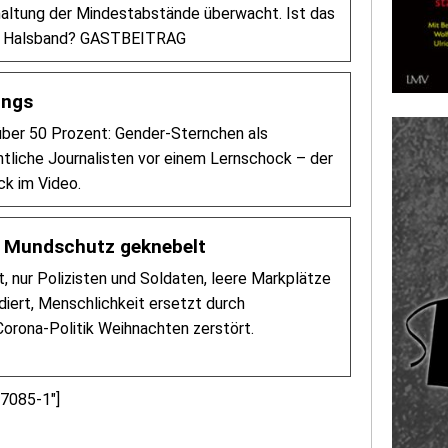
haltung der Mindestabstände überwacht. Ist das
mit Halsband? GASTBEITRAG
ings
über 50 Prozent: Gender-Sternchen als
htliche Journalisten vor einem Lernschock – der
k im Video.
t Mundschutz geknebelt
 nur Polizisten und Soldaten, leere Markplätze
diert, Menschlichkeit ersetzt durch
orona-Politik Weihnachten zerstört.
57085-1″]