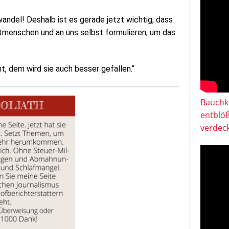
andel! Deshalb ist es gerade jetzt wichtig, dass
tmenschen und an uns selbst formulieren, um das
t, dem wird sie auch besser gefallen.“
Bauchkl
entblö
verdeck