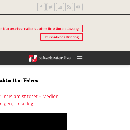
in Klartext-Journalismus ohne Ihre Unterstützung
Persönliches Briefing
aktuellen Videos
lin: Islamist tötet – Medien
igen, Linke lügt: