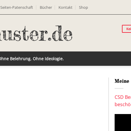
Seiten-Patenschaft
Bücher
Kontakt
Shop
Ke
 Ohne Belehrung. Ohne Ideologie.
Meine 
CSD Ber
beschön