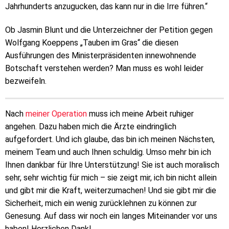
Jahrhunderts anzugucken, das kann nur in die Irre führen.“
Ob Jasmin Blunt und die Unterzeichner der Petition gegen
Wolfgang Koeppens „Tauben im Gras“ die diesen
Ausführungen des Ministerpräsidenten innewohnende
Botschaft verstehen werden? Man muss es wohl leider
bezweifeln.
Nach
meiner Operation
muss ich meine Arbeit ruhiger
angehen. Dazu haben mich die Ärzte eindringlich
aufgefordert. Und ich glaube, das bin ich meinen Nächsten,
meinem Team und auch Ihnen schuldig. Umso mehr bin ich
Ihnen dankbar für Ihre Unterstützung! Sie ist auch moralisch
sehr, sehr wichtig für mich – sie zeigt mir, ich bin nicht allein
und gibt mir die Kraft, weiterzumachen! Und sie gibt mir die
Sicherheit, mich ein wenig zurücklehnen zu können zur
Genesung. Auf dass wir noch ein langes Miteinander vor uns
haben! Herzlichen Dank!