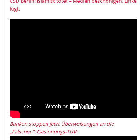
CSD Berlin: Islamist tötet – Medien beschönigen, Linke
lügt:
Banken stoppen jetzt Überweisungen an die
„Falschen“: Gesinnungs-TÜV: