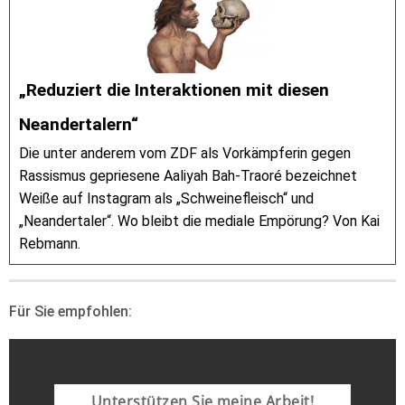
„Reduziert die Interaktionen mit diesen
Neandertalern“
Die unter anderem vom ZDF als Vorkämpferin gegen
Rassismus gepriesene Aaliyah Bah-Traoré bezeichnet
Weiße auf Instagram als „Schweinefleisch“ und
„Neandertaler“. Wo bleibt die mediale Empörung? Von Kai
Rebmann.
Für Sie empfohlen:
Unterstützen Sie meine Arbeit!