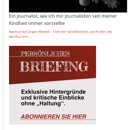
Ein Journalist, wie ich mir Journalisten seit meiner
Kindheit immer vorstellte
Nachruf auf Jürgen Mladek – Chef der Schwäbischen und früher des
Nordkuriers