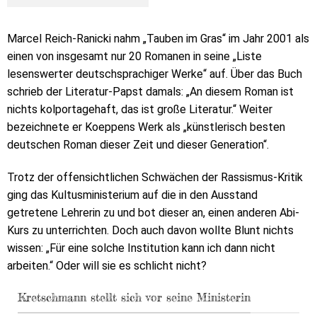
Marcel Reich-Ranicki nahm „Tauben im Gras“ im Jahr 2001 als
einen von insgesamt nur 20 Romanen in seine „Liste
lesenswerter deutschsprachiger Werke“ auf. Über das Buch
schrieb der Literatur-Papst damals: „An diesem Roman ist
nichts kolportagehaft, das ist große Literatur.“ Weiter
bezeichnete er Koeppens Werk als „künstlerisch besten
deutschen Roman dieser Zeit und dieser Generation“.
Trotz der offensichtlichen Schwächen der Rassismus-Kritik
ging das Kultusministerium auf die in den Ausstand
getretene Lehrerin zu und bot dieser an, einen anderen Abi-
Kurs zu unterrichten. Doch auch davon wollte Blunt nichts
wissen: „Für eine solche Institution kann ich dann nicht
arbeiten.“ Oder will sie es schlicht nicht?
Kretschmann stellt sich vor seine Ministerin