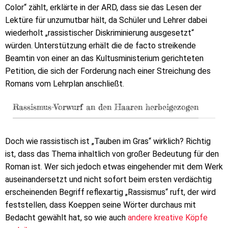
Color“ zählt, erklärte in der ARD, dass sie das Lesen der
Lektüre für unzumutbar hält, da Schüler und Lehrer dabei
wiederholt „rassistischer Diskriminierung ausgesetzt“
würden. Unterstützung erhält die de facto streikende
Beamtin von einer an das Kultusministerium gerichteten
Petition, die sich der Forderung nach einer Streichung des
Romans vom Lehrplan anschließt.
Rassismus-Vorwurf an den Haaren herbeigezogen
Doch wie rassistisch ist „Tauben im Gras“ wirklich? Richtig
ist, dass das Thema inhaltlich von großer Bedeutung für den
Roman ist. Wer sich jedoch etwas eingehender mit dem Werk
auseinandersetzt und nicht sofort beim ersten verdächtig
erscheinenden Begriff reflexartig „Rassismus“ ruft, der wird
feststellen, dass Koeppen seine Wörter durchaus mit
Bedacht gewählt hat, so wie auch
andere kreative Köpfe