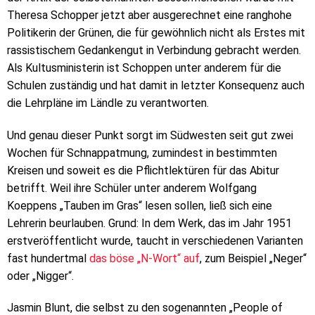
Theresa Schopper jetzt aber ausgerechnet eine ranghohe
Politikerin der Grünen, die für gewöhnlich nicht als Erstes mit
rassistischem Gedankengut in Verbindung gebracht werden.
Als Kultusministerin ist Schoppen unter anderem für die
Schulen zuständig und hat damit in letzter Konsequenz auch
die Lehrpläne im Ländle zu verantworten.
Und genau dieser Punkt sorgt im Südwesten seit gut zwei
Wochen für Schnappatmung, zumindest in bestimmten
Kreisen und soweit es die Pflichtlektüren für das Abitur
betrifft. Weil ihre Schüler unter anderem Wolfgang
Koeppens „Tauben im Gras“ lesen sollen, ließ sich eine
Lehrerin beurlauben. Grund: In dem Werk, das im Jahr 1951
erstveröffentlicht wurde, taucht in verschiedenen Varianten
fast hundertmal
das böse „N-Wort“ auf
, zum Beispiel „Neger“
oder „Nigger“.
Jasmin Blunt, die selbst zu den sogenannten „People of