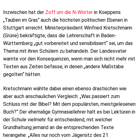
Inzwischen hat der
Zoff um die N-Wörter
in Koeppens
„Tauben im Gras“ auch die höchsten politischen Ebenen in
Stuttgart erreicht. Ministerpräsident Winfried Kretschmann
(Grüne) bekräftigte, dass die Lehrerschaft in Baden-
Württemberg „gut vorbereitet und sensibilisiert“ sei, um das
Thema mit ihren Schülern zu behandeln. Der Landesvater
warnte vor den Konsequenzen, wenn man sich nicht mehr mit
Texten aus Zeiten befasse, in denen „andere Maßstäbe
gegolten“ hätten.
Kretschmann wählte dabei einen ebenso drastischen wie
aber auch anschaulichen Vergleich: „Was passiert zum
Schluss mit der Bibel? Mit dem populärsten, meistgelesenen
Buch?“ Der ehemalige Gymnasiallehrer hält es bei Lektüren in
der Schule vielmehr für entscheidend, mit welcher
Grundhaltung jemand an die entsprechenden Texte
herangehe: „Alles nur noch vom Jägersitz des 21.