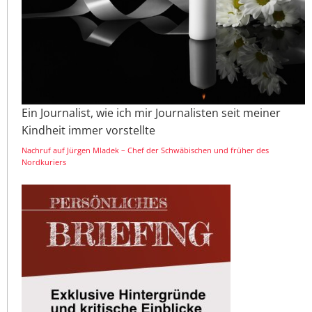
Ein Journalist, wie ich mir Journalisten seit meiner
Kindheit immer vorstellte
Nachruf auf Jürgen Mladek – Chef der Schwäbischen und früher des
Nordkuriers