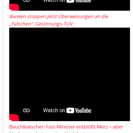
Banken stoppen jetzt Überweisungen an die
„Falschen“: Gesinnungs-TÜV:
Bauchklatscher: Fast-Minister entblößt Merz – aber