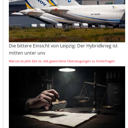
Die bittere Einsicht von Leipzig: Der Hybridkrieg ist
mitten unter uns
Warum es jetzt Zeit ist, lieb gewordene Überzeugungen zu hinterfragen