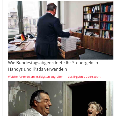
Wie Bundestagsabgeordnete Ihr Steuergeld in
Handys und iPads verwandeln
Welche Parteien am kräftigsten zugreifen — das Ergebnis überrascht