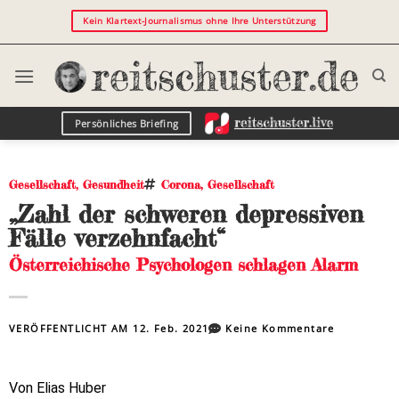
Kein Klartext-Journalismus ohne Ihre Unterstützung
Persönliches Briefing
Gesellschaft
,
Gesundheit
Corona
,
Gesellschaft
„Zahl der schweren depressiven
Fälle verzehnfacht“
Österreichische Psychologen schlagen Alarm
VERÖFFENTLICHT AM
12. Feb. 2021
Keine Kommentare
Von Elias Huber