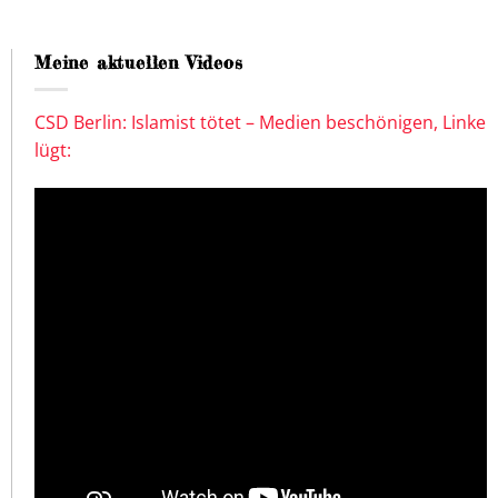
Meine aktuellen Videos
CSD Berlin: Islamist tötet – Medien beschönigen, Linke
lügt: