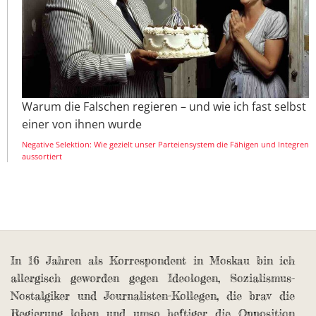
Warum die Falschen regieren – und wie ich fast selbst
einer von ihnen wurde
Negative Selektion: Wie gezielt unser Parteiensystem die Fähigen und Integren
aussortiert
In 16 Jahren als Korrespondent in Moskau bin ich
allergisch geworden gegen Ideologen, Sozialismus-
Nostalgiker und Journalisten-Kollegen, die brav die
Regierung loben und umso heftiger die Opposition