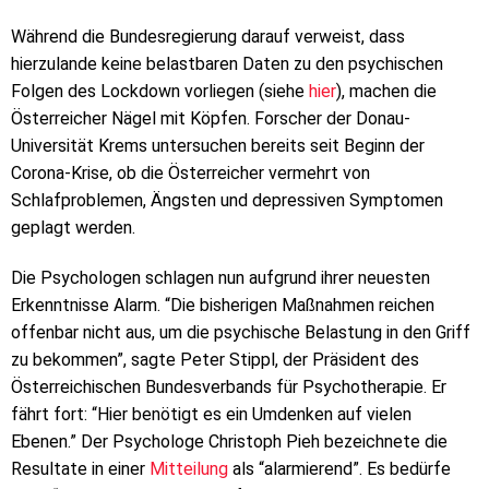
Während die Bundesregierung darauf verweist, dass
hierzulande keine belastbaren Daten zu den psychischen
Folgen des Lockdown vorliegen (siehe
hier
), machen die
Österreicher Nägel mit Köpfen. Forscher der Donau-
Universität Krems untersuchen bereits seit Beginn der
Corona-Krise, ob die Österreicher vermehrt von
Schlafproblemen, Ängsten und depressiven Symptomen
geplagt werden.
Die Psychologen schlagen nun aufgrund ihrer neuesten
Erkenntnisse Alarm. “Die bisherigen Maßnahmen reichen
offenbar nicht aus, um die psychische Belastung in den Griff
zu bekommen”, sagte Peter Stippl, der Präsident des
Österreichischen Bundesverbands für Psychotherapie. Er
fährt fort: “Hier benötigt es ein Umdenken auf vielen
Ebenen.” Der Psychologe Christoph Pieh bezeichnete die
Resultate in einer
Mitteilung
als “alarmierend”. Es bedürfe