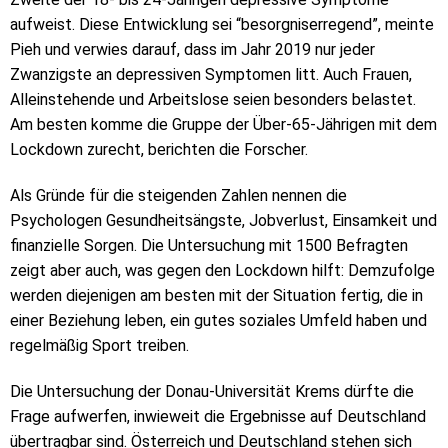
aufweist. Diese Entwicklung sei “besorgniserregend”, meinte
Pieh und verwies darauf, dass im Jahr 2019 nur jeder
Zwanzigste an depressiven Symptomen litt. Auch Frauen,
Alleinstehende und Arbeitslose seien besonders belastet.
Am besten komme die Gruppe der Über-65-Jährigen mit dem
Lockdown zurecht, berichten die Forscher.
Als Gründe für die steigenden Zahlen nennen die
Psychologen Gesundheitsängste, Jobverlust, Einsamkeit und
finanzielle Sorgen. Die Untersuchung mit 1500 Befragten
zeigt aber auch, was gegen den Lockdown hilft: Demzufolge
werden diejenigen am besten mit der Situation fertig, die in
einer Beziehung leben, ein gutes soziales Umfeld haben und
regelmäßig Sport treiben.
Die Untersuchung der Donau-Universität Krems dürfte die
Frage aufwerfen, inwieweit die Ergebnisse auf Deutschland
übertragbar sind. Österreich und Deutschland stehen sich