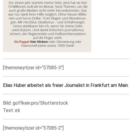
[themoneytizer id=“57085-3″]
Elias Huber arbeitet als freier Journalist in Frankfurt am Main.
Bild: goffkein.pro/Shutterstock
Text: eli
[themoneytizer id=“57085-2″]