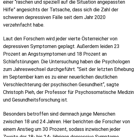
einer “raschen und speziell auf die Situation angepassten
Hilfe” angesichts der Tatsache, dass sich die Zahl der
schweren depressiven Fälle seit dem Jahr 2020
verzehnfacht habe.
Laut den Forschern wird jeder vierte Österreicher von
depressiven Symptomen geplagt. Außerdem leiden 23
Prozent an Angstsymptomen und 18 Prozent an
Schlafstörungen. Die Untersuchung haben die Psychologen
zum Jahreswechsel durchgeführt. “Seit der letzten Erhebung
im September kam es zu einer neuerlichen deutlichen
Verschlechterung der psychischen Gesundheit“, sagte
Christoph Pieh, der Professor für Psychosomatische Medizin
und Gesundheitsforschung ist.
Besonders betroffen sind demnach junge Menschen
zwischen 18 und 24 Jahren. Hier berichten die Forscher von
einem Anstieg um 30 Prozent, sodass inzwischen jeder
Zweite der 18- bis 24-Jährigen depressive Symptome