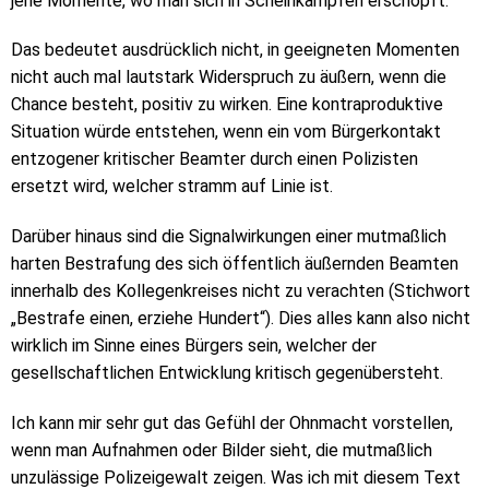
jene Momente, wo man sich in Scheinkämpfen erschöpft.
Das bedeutet ausdrücklich nicht, in geeigneten Momenten
nicht auch mal lautstark Widerspruch zu äußern, wenn die
Chance besteht, positiv zu wirken. Eine kontraproduktive
Situation würde entstehen, wenn ein vom Bürgerkontakt
entzogener kritischer Beamter durch einen Polizisten
ersetzt wird, welcher stramm auf Linie ist.
Darüber hinaus sind die Signalwirkungen einer mutmaßlich
harten Bestrafung des sich öffentlich äußernden Beamten
innerhalb des Kollegenkreises nicht zu verachten (Stichwort
„Bestrafe einen, erziehe Hundert“). Dies alles kann also nicht
wirklich im Sinne eines Bürgers sein, welcher der
gesellschaftlichen Entwicklung kritisch gegenübersteht.
Ich kann mir sehr gut das Gefühl der Ohnmacht vorstellen,
wenn man Aufnahmen oder Bilder sieht, die mutmaßlich
unzulässige Polizeigewalt zeigen. Was ich mit diesem Text