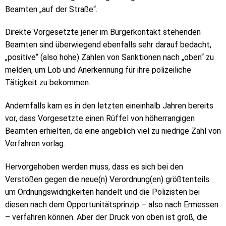
Beamten „auf der Straße“.
Direkte Vorgesetzte jener im Bürgerkontakt stehenden
Beamten sind überwiegend ebenfalls sehr darauf bedacht,
„positive“ (also hohe) Zahlen von Sanktionen nach „oben“ zu
melden, um Lob und Anerkennung für ihre polizeiliche
Tätigkeit zu bekommen.
Andernfalls kam es in den letzten eineinhalb Jahren bereits
vor, dass Vorgesetzte einen Rüffel von höherrangigen
Beamten erhielten, da eine angeblich viel zu niedrige Zahl von
Verfahren vorlag.
Hervorgehoben werden muss, dass es sich bei den
Verstößen gegen die neue(n) Verordnung(en) größtenteils
um Ordnungswidrigkeiten handelt und die Polizisten bei
diesen nach dem Opportunitätsprinzip – also nach Ermessen
– verfahren können. Aber der Druck von oben ist groß, die