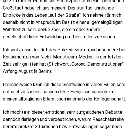
kurz zu meiner Person: Als Schutzpolizist in einer deutschen
Großstadt habe ich aus meinem Dienstalltag jahrelange
Einblicke in das Leben „auf der Straße“. Ich nehme für mich
deshalb nicht in Anspruch, im Besitz einer allgemeingültigen
Wahrheit zu sein, denke aber, die ein oder andere
gesellschaftliche Entwicklung gut beurteilen zu können.
Ich weiß, dass der Ruf des Polizeibeamten, insbesondere bei
Konsumenten von Nicht-Mainstream-Medien, in der letzten
Zeit sehr gelitten hat (Stichwort „Corona-Demonstrationen“
Anfang August in Berlin).
Ehrlicherweise kann ich diese Sichtweise in vielen Fällen sehr
gut nachvollziehen, passen diese Ereignisse nämlich zu
meinen alltäglichen Erlebnissen innerhalb der Kollegenschaft.
Ich möchte in dieser emotional sehr aufgeladenen Debatte
dennoch darlegen und verdeutlichen, warum Pauschalurteile
bereits prekäre Situationen bzw. Entwicklungen sogar noch