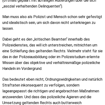
(oftmals gepaart mit abfälligen Äußerungen über die sich
„asozial verhaltenden Delinquenten“).
Man muss also als Polizist und Mensch schon sehr gefestigt
und idealistisch sein, um sich davon nicht unterkriegen zu
lassen.
Dabei geht es den „kritischen Beamten“ innerhalb des
Polizeidienstes, das will ich unterstreichen, mitnichten um
eine Schleifung des geltenden Rechts. Vielmehr steht für sie
das in der Polizeiausbildung oder im Polizeistudium erlernte
Wissen über das objektive und verhältnismäßige polizeiliche
Handeln im Vordergrund.
Das bedeutet eben nicht, Ordnungswidrigkeiten und natürlich
Straftaten inkonsequent zu verfolgen, sondern
lageangepasst die richtigen und angebrachten Maßnahmen
anzuwenden. Und dass das polizeiliche Agieren und die
Umsetzung geltenden Rechts auch butterweich