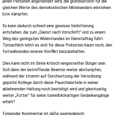
jenen Personen angefeindet wird, die grundsätzlich für die
gleichen Werte des demokratischen Miteinanders einstehen
bzw. kämpfen.
Es kann dadurch schnell eine gewisse Verbitterung
entstehen, die zum „Dienst nach Vorschrift“ und zu einem
Weg des geringsten Widerstandes im Dienstalltag führt.
Tatsächlich lohnt es sich für diese Polizisten kaum noch, den
fortwährenden inneren Konflikt beizubehalten.
Dies kann nicht im Sinne kritisch eingestellter Bürger sein:
Soll denn der betreffende Beamte weiter abstumpfen,
während der stramm auf Durchsetzung der Verordnung
gepolte Kollege durch diese Pauschalurteile in seiner
ablehnenden Haltung noch bestätigt wird und gleichzeitig
weiter „Futter“ für seine tunnelblickartigen Gedankengänge
erhält?
Folgender Kommentar ist dafür exemplarisch: