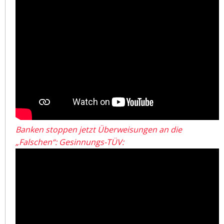
Banken stoppen jetzt Überweisungen an die
„Falschen“: Gesinnungs-TÜV: