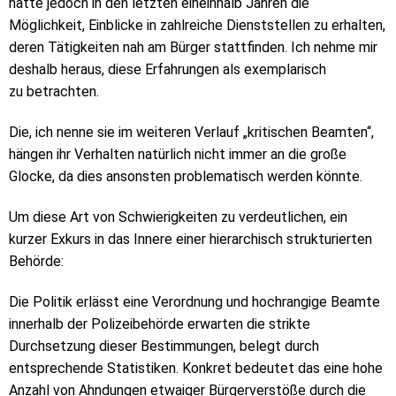
hatte jedoch in den letzten eineinhalb Jahren die
Möglichkeit, Einblicke in zahlreiche Dienststellen zu erhalten,
deren Tätigkeiten nah am Bürger stattfinden. Ich nehme mir
deshalb heraus, diese Erfahrungen als exemplarisch
zu betrachten.
Die, ich nenne sie im weiteren Verlauf „kritischen Beamten“,
hängen ihr Verhalten natürlich nicht immer an die große
Glocke, da dies ansonsten problematisch werden könnte.
Um diese Art von Schwierigkeiten zu verdeutlichen, ein
kurzer Exkurs in das Innere einer hierarchisch strukturierten
Behörde:
Die Politik erlässt eine Verordnung und hochrangige Beamte
innerhalb der Polizeibehörde erwarten die strikte
Durchsetzung dieser Bestimmungen, belegt durch
entsprechende Statistiken. Konkret bedeutet das eine hohe
Anzahl von Ahndungen etwaiger Bürgerverstöße durch die