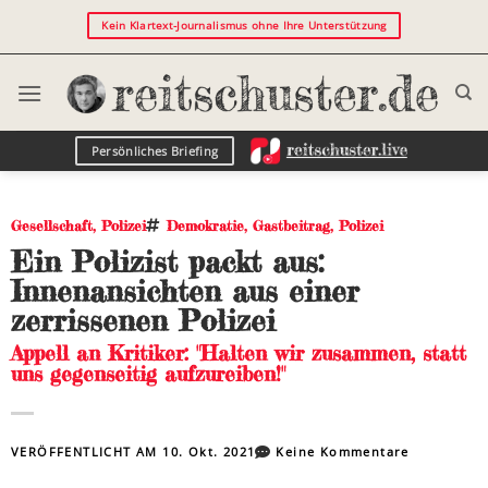
Kein Klartext-Journalismus ohne Ihre Unterstützung
Persönliches Briefing
Gesellschaft
,
Polizei
Demokratie
,
Gastbeitrag
,
Polizei
Ein Polizist packt aus:
Innenansichten aus einer
zerrissenen Polizei
Appell an Kritiker: "Halten wir zusammen, statt
uns gegenseitig aufzureiben!"
VERÖFFENTLICHT AM
10. Okt. 2021
Keine Kommentare