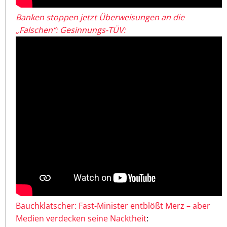
Banken stoppen jetzt Überweisungen an die
„Falschen“: Gesinnungs-TÜV:
Bauchklatscher: Fast-Minister entblößt Merz – aber
Medien verdecken seine Nacktheit
: