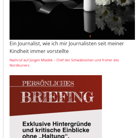
Ein Journalist, wie ich mir Journalisten seit meiner
Kindheit immer vorstellte
Nachruf auf Jürgen Mladek – Chef der Schwäbischen und früher des
Nordkuriers