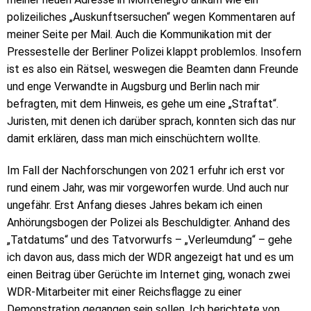
polizeiliches „Auskunftsersuchen“ wegen Kommentaren auf
meiner Seite per Mail. Auch die Kommunikation mit der
Pressestelle der Berliner Polizei klappt problemlos. Insofern
ist es also ein Rätsel, weswegen die Beamten dann Freunde
und enge Verwandte in Augsburg und Berlin nach mir
befragten, mit dem Hinweis, es gehe um eine „Straftat“.
Juristen, mit denen ich darüber sprach, konnten sich das nur
damit erklären, dass man mich einschüchtern wollte.
Im Fall der Nachforschungen von 2021 erfuhr ich erst vor
rund einem Jahr, was mir vorgeworfen wurde. Und auch nur
ungefähr. Erst Anfang dieses Jahres bekam ich einen
Anhörungsbogen der Polizei als Beschuldigter. Anhand des
„Tatdatums“ und des Tatvorwurfs – „Verleumdung“ – gehe
ich davon aus, dass mich der WDR angezeigt hat und es um
einen Beitrag über Gerüchte im Internet ging, wonach zwei
WDR-Mitarbeiter mit einer Reichsflagge zu einer
Demonstration gegangen sein sollen. Ich berichtete von