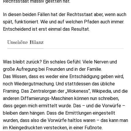
Rechtsstaat massiv gelitten hat.
In diesen beiden Fällen hat der Rechtsstaat aber, wenn auch
spät, funktioniert. Wie und auf welchen Pfaden auch immer.
Entscheidend ist erst einmal das Resultat.
Unschöne Bilanz
Was bleibt zurück? Ein schales Gefühl. Viele Nerven und
große Aufregung bei Freunden und in der Familie.
Das Wissen, dass es weder eine Entschädigung geben wird,
noch Wiedergutmachung. Und stattdessen das übliche
Framing. Das Zentralorgan der „Wokeness“, Wikipedia, und die
anderen Diffamierungs-Maschinen können nun schreiben,
dass gegen mich ermittelt wurde. Das – und die Vorwürfe –
bleiben dann hängen. Dass die Ermittlungen eingestellt
wurden, dass also die Vorwürfe haltlos waren – das kann man
im Kleingedruckten verstecken, in einer Fußnote.