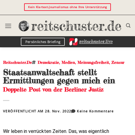
Kein Klartext-Journalismus ohne Ihre Unterstützung
Persönliches Briefing
Reitschuster.de
Demokratie
,
Medien
,
Meinungsfreiheit
,
Zensur
Staatsanwaltschaft stellt
Ermittlungen gegen mich ein
Doppelte Post von der Berliner Justiz
VERÖFFENTLICHT AM
28. Nov. 2022
Keine Kommentare
Wir leben in verrückten Zeiten. Das, was eigentlich