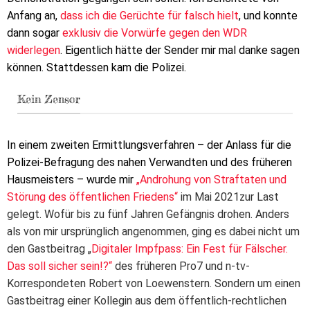
Anfang an,
dass ich die Gerüchte für falsch hielt
, und konnte
dann sogar
exklusiv die Vorwürfe gegen den WDR
widerlegen
. Eigentlich hätte der Sender mir mal danke sagen
können. Stattdessen kam die Polizei.
Kein Zensor
In einem zweiten Ermittlungsverfahren – der Anlass für die
Polizei-Befragung des nahen Verwandten und des früheren
Hausmeisters – wurde mir
„Androhung von Straftaten und
Störung des öffentlichen Friedens“
im Mai 2021zur Last
gelegt. Wofür bis zu fünf Jahren Gefängnis drohen. Anders
als von mir ursprünglich angenommen, ging es dabei nicht um
den Gastbeitrag „
Digitaler Impfpass: Ein Fest für Fälscher.
Das soll sicher sein!?“
des früheren Pro7 und n-tv-
Korrespondeten Robert von Loewenstern. Sondern um einen
Gastbeitrag einer Kollegin aus dem öffentlich-rechtlichen