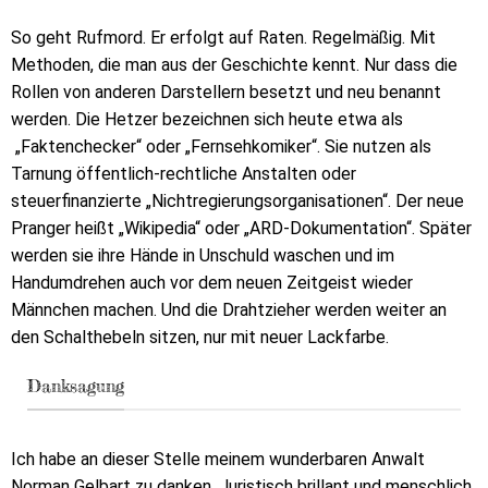
So geht Rufmord. Er erfolgt auf Raten. Regelmäßig. Mit
Methoden, die man aus der Geschichte kennt. Nur dass die
Rollen von anderen Darstellern besetzt und neu benannt
werden. Die Hetzer bezeichnen sich heute etwa als
„Faktenchecker“ oder „Fernsehkomiker“. Sie nutzen als
Tarnung öffentlich-rechtliche Anstalten oder
steuerfinanzierte „Nichtregierungsorganisationen“. Der neue
Pranger heißt „Wikipedia“ oder „ARD-Dokumentation“. Später
werden sie ihre Hände in Unschuld waschen und im
Handumdrehen auch vor dem neuen Zeitgeist wieder
Männchen machen. Und die Drahtzieher werden weiter an
den Schalthebeln sitzen, nur mit neuer Lackfarbe.
Danksagung
Ich habe an dieser Stelle meinem wunderbaren Anwalt
Norman Gelbart zu danken. Juristisch brillant und menschlich