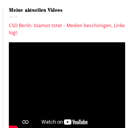
Meine aktuellen Videos
CSD Berlin: Islamist tötet – Medien beschönigen, Linke
lügt: