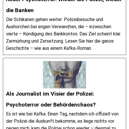
die Banken
Die Schikanen gehen weiter: Polizeibesuche und
Aushorchen bei engen Verwandten, die – inzwischen
vierte – Kündigung des Bankkontos. Das Ziel scheint klar:
Zermürbung und Zersetzung. Lesen Sie hier die ganze
Geschichte – wie aus einem Kafka-Roman.
Als Journalist im Visier der Polizei:
Psychoterror oder Behördenchaos?
Es ist wie bei Kafka. Einen Tag, nachdem ich offiziell von
der Polizei die Auskunft bekomme, es liege nichts vor
gegen mich, kam die Polizei schon wieder – diesmal zu