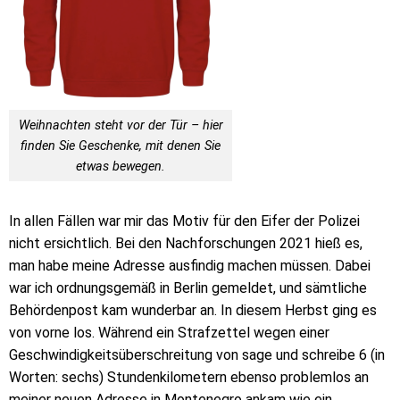
Weihnachten steht vor der Tür – hier
finden Sie Geschenke, mit denen Sie
etwas bewegen.
In allen Fällen war mir das Motiv für den Eifer der Polizei
nicht ersichtlich. Bei den Nachforschungen 2021 hieß es,
man habe meine Adresse ausfindig machen müssen. Dabei
war ich ordnungsgemäß in Berlin gemeldet, und sämtliche
Behördenpost kam wunderbar an. In diesem Herbst ging es
von vorne los. Während ein Strafzettel wegen einer
Geschwindigkeitsüberschreitung von sage und schreibe 6 (in
Worten: sechs) Stundenkilometern ebenso problemlos an
meiner neuen Adresse in Montenegro ankam wie ein