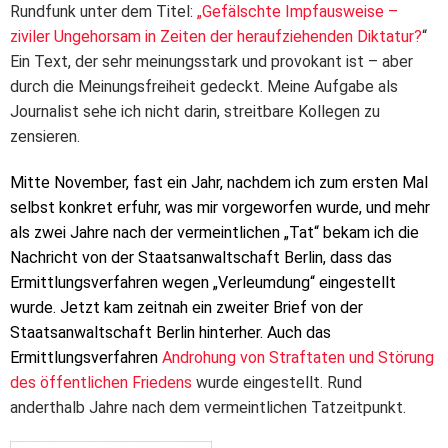
Rundfunk unter dem Titel:
„
Gefälschte Impfausweise –
ziviler Ungehorsam in Zeiten der heraufziehenden Diktatur?
“
Ein Text, der sehr meinungsstark und provokant ist – aber
durch die Meinungsfreiheit gedeckt. Meine Aufgabe als
Journalist sehe ich nicht darin, streitbare Kollegen zu
zensieren.
Mitte November, fast ein Jahr, nachdem ich zum ersten Mal
selbst konkret erfuhr, was mir vorgeworfen wurde, und mehr
als zwei Jahre nach der vermeintlichen „Tat“ bekam ich die
Nachricht von der Staatsanwaltschaft Berlin, dass das
Ermittlungsverfahren wegen „Verleumdung“ eingestellt
wurde. Jetzt kam zeitnah ein zweiter Brief von der
Staatsanwaltschaft Berlin hinterher. Auch das
Ermittlungsverfahren
Androhung von Straftaten und Störung
des öffentlichen Friedens
wurde eingestellt. Rund
anderthalb Jahre nach dem vermeintlichen Tatzeitpunkt.