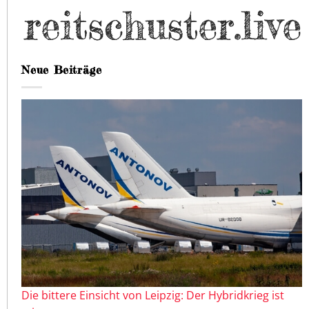
Neue Beiträge
Die bittere Einsicht von Leipzig: Der Hybridkrieg ist