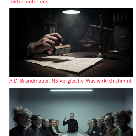
mitten unter uns
AfD, Brandmauer, NS-Vergleiche: Was wirklich stimmt