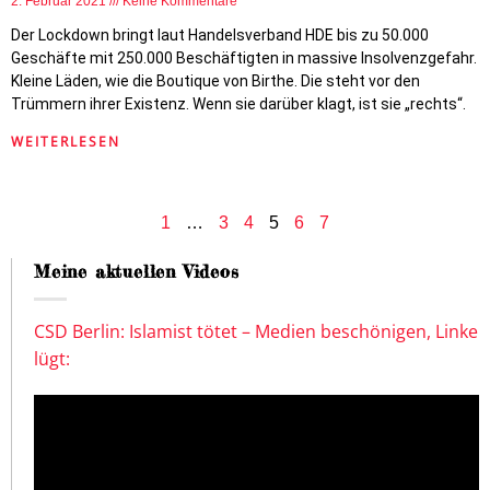
2. Februar 2021
Keine Kommentare
Der Lockdown bringt laut Handelsverband HDE bis zu 50.000
Geschäfte mit 250.000 Beschäftigten in massive Insolvenzgefahr.
Kleine Läden, wie die Boutique von Birthe. Die steht vor den
Trümmern ihrer Existenz. Wenn sie darüber klagt, ist sie „rechts“.
WEITERLESEN
1
…
3
4
5
6
7
Meine aktuellen Videos
CSD Berlin: Islamist tötet – Medien beschönigen, Linke
lügt: