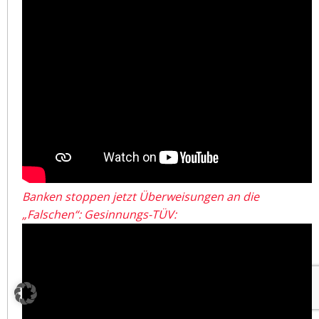
Banken stoppen jetzt Überweisungen an die
„Falschen“: Gesinnungs-TÜV: