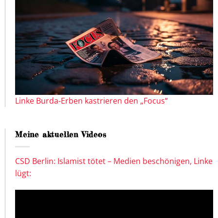
Linke Burda-Erben kastrieren den „Focus“
Meine aktuellen Videos
CSD Berlin: Islamist tötet – Medien beschönigen, Linke
lügt: