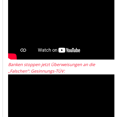
Banken stoppen jetzt Überweisungen an die
„Falschen“: Gesinnungs-TÜV: