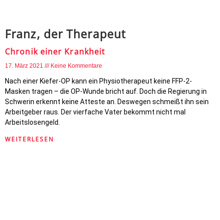
Franz, der Therapeut
Chronik einer Krankheit
17. März 2021
Keine Kommentare
Nach einer Kiefer-OP kann ein Physiotherapeut keine FFP-2-
Masken tragen – die OP-Wunde bricht auf. Doch die Regierung in
Schwerin erkennt keine Atteste an. Deswegen schmeißt ihn sein
Arbeitgeber raus. Der vierfache Vater bekommt nicht mal
Arbeitslosengeld.
WEITERLESEN