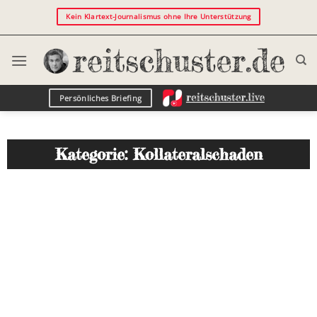
Kein Klartext-Journalismus ohne Ihre Unterstützung
Persönliches Briefing
Kategorie: Kollateralschaden