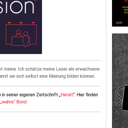
ht meine. Ich schätze meine Leser als erwachsene
amit sie sich selbst eine Meinung bilden können.
 in seiner eigenen Zeitschrift „
Heralt
“. Hier finden
 „wahre“ Bond.