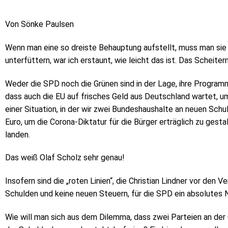
Von Sönke Paulsen
Wenn man eine so dreiste Behauptung aufstellt, muss man sie
unterfüttern, war ich erstaunt, wie leicht das ist. Das Scheiter
Weder die SPD noch die Grünen sind in der Lage, ihre Programm
dass auch die EU auf frisches Geld aus Deutschland wartet, u
einer Situation, in der wir zwei Bundeshaushalte an neuen Sch
Euro, um die Corona-Diktatur für die Bürger erträglich zu gestal
landen.
Das weiß Olaf Scholz sehr genau!
Insofern sind die „roten Linien“, die Christian Lindner vor den
Schulden und keine neuen Steuern, für die SPD ein absolutes N
Wie will man sich aus dem Dilemma, dass zwei Parteien an der