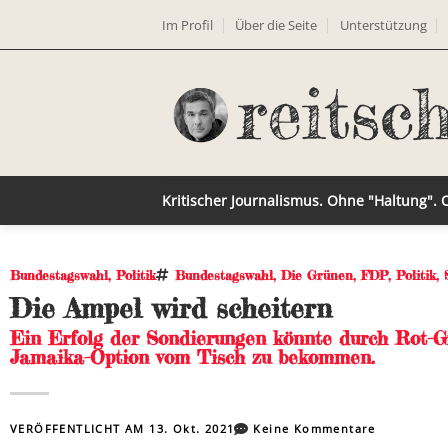
Im Profil
Über die Seite
Unterstützung
Kritischer Journalismus. Ohne "Haltung".
Bundestagswahl
,
Politik
Bundestagswahl
,
Die Grünen
,
FDP
,
Politik
,
Die Ampel wird scheitern
Ein Erfolg der Sondierungen könnte durch Rot-G
Jamaika-Option vom Tisch zu bekommen.
VERÖFFENTLICHT AM
13. Okt. 2021
Keine Kommentare