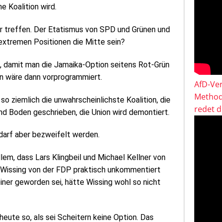
 Koalition wird.
der treffen. Der Etatismus von SPD und Grünen und
 extremen Positionen die Mitte sein?
, damit man die Jamaika-Option seitens Rot-Grün
n wäre dann vorprogrammiert.
AfD-Ver
Method
o ziemlich die unwahrscheinlichste Koalition, die
redet 
und Boden geschrieben, die Union wird demontiert.
darf aber bezweifelt werden.
lem, dass Lars Klingbeil und Michael Kellner von
r Wissing von der FDP praktisch unkommentiert
iner geworden sei, hätte Wissing wohl so nicht
eute so, als sei Scheitern keine Option. Das