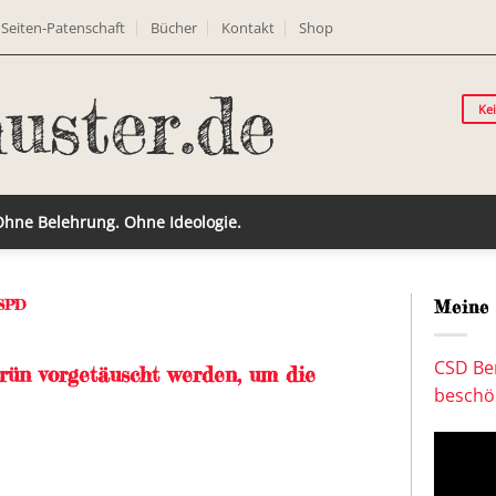
Seiten-Patenschaft
Bücher
Kontakt
Shop
Ke
 Ohne Belehrung. Ohne Ideologie.
SPD
Meine 
CSD Ber
rün vorgetäuscht werden, um die
beschön