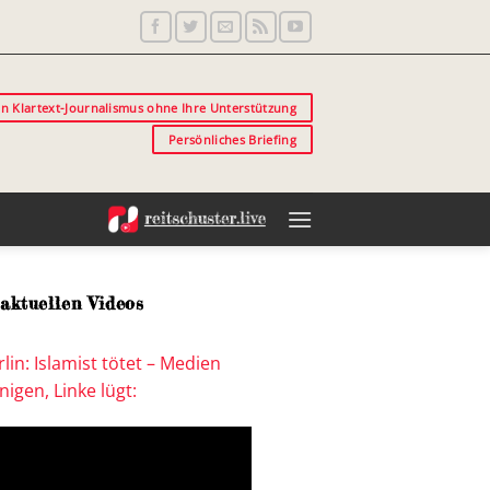
in Klartext-Journalismus ohne Ihre Unterstützung
Persönliches Briefing
aktuellen Videos
lin: Islamist tötet – Medien
igen, Linke lügt: