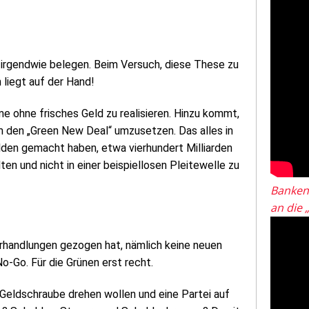
 irgendwie belegen. Beim Versuch, diese These zu
n liegt auf der Hand!
e ohne frisches Geld zu realisieren. Hinzu kommt,
m den „Green New Deal“ umzusetzen. Das alles in
ulden gemacht haben, etwa vierhundert Milliarden
ten und nicht in einer beispiellosen Pleitewelle zu
Banken
an die 
 Verhandlungen gezogen hat, nämlich keine neuen
o-Go. Für die Grünen erst recht.
 Geldschraube drehen wollen und eine Partei auf