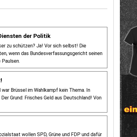
iensten der Politik
er zu schützen? Ja! Vor sich selbst! Die
hten, wenn das Bundesverfassungsgericht seinen
 Paulsen.
!
d war Brüssel im Wahlkampf kein Thema. In
 Der Grund: Frisches Geld aus Deutschland! Von
ozialstaat wollen SPD, Grüne und FDP und dafür