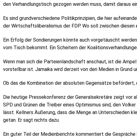
den Verhandlungstisch gezogen werden muss, damit daraus eine
Es sind grundverschiedene Politikprinzipien, die hier aufeinan
der Wirtschaftsliberalismus der FDP. Wo soll zwischen diesen
Ein Erfolg der Sondierungen könnte auch vorgetäuscht werden
vom Tisch bekommt. Ein Scheitern der Koalitionsverhandlunge
Wenn man sich die Parteienlandschaft anschaut, ist die Ampel s
vorstellbar ist. Jamaika wird derzeit von den Medien in Grund 
Ob das die Kombination der absoluten Gegensätze befördert, 
Die heutige Pressekonferenz der Generalsekretäre zeigt vor al
SPD und Grünen die Treiber eines Optimismus sind, den Volke
lässt. Kellners Äußerung, dass die Menge an Unterschieden kle
getan. Er sagt nichts dazu.
Ein guter Teil der Medienberichte kommentiert die Gespräche h